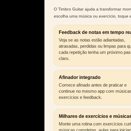
O Timbro Guitar ajuda a transformar mome
escolha uma música ou exercício, toque 
Feedback de notas em tempo re
Veja se as notas estão adiantadas,
atrasadas, perdidas ou limpas para q
cada repetição tenha um próximo pa
claro.
Afinador integrado
Comece afinado antes de praticar e
continue no mesmo app com músicas
exercícios e feedback.
Milhares de exercícios e música
Monte uma rotina com exercícios cur
músicas completas, aulas para inicia