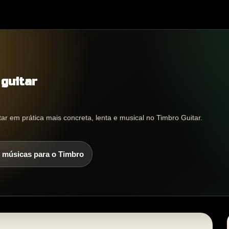
 guitar
tar em prática mais concreta, lenta e musical no Timbro Guitar.
 músicas para o Timbro