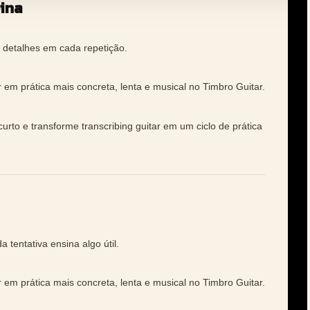
eina
detalhes em cada repetição.
r em prática mais concreta, lenta e musical no Timbro Guitar.
urto e transforme transcribing guitar em um ciclo de prática
tentativa ensina algo útil.
r em prática mais concreta, lenta e musical no Timbro Guitar.