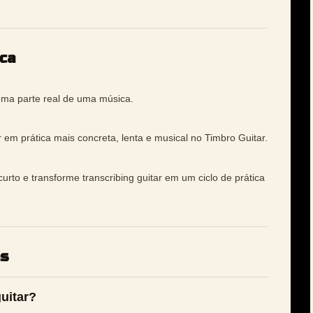
ca
uma parte real de uma música.
r em prática mais concreta, lenta e musical no Timbro Guitar.
urto e transforme transcribing guitar em um ciclo de prática
as
uitar?