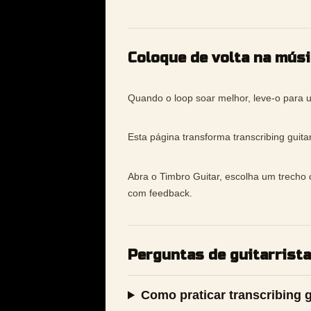
Coloque de volta na músi
Quando o loop soar melhor, leve-o para 
Esta página transforma transcribing guita
Abra o Timbro Guitar, escolha um trecho c
com feedback.
Perguntas de guitarrist
Como praticar transcribing g