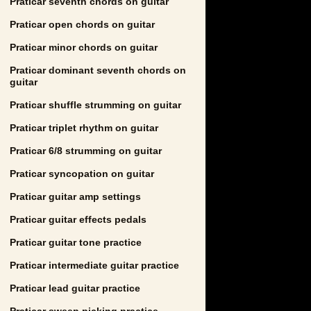
Praticar seventh chords on guitar
Praticar open chords on guitar
Praticar minor chords on guitar
Praticar dominant seventh chords on
guitar
Praticar shuffle strumming on guitar
Praticar triplet rhythm on guitar
Praticar 6/8 strumming on guitar
Praticar syncopation on guitar
Praticar guitar amp settings
Praticar guitar effects pedals
Praticar guitar tone practice
Praticar intermediate guitar practice
Praticar lead guitar practice
Praticar sweep picking practice