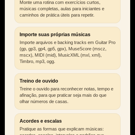
Monte uma rotina com exercícios curtos,
músicas completas, aulas para iniciantes e
caminhos de prática úteis para repetir.
Importe suas próprias músicas
Importe arquivos e backing tracks em Guitar Pro
(gp, gp3, gp4, gp5, gpx), MuseScore (mscz,
mscx), MIDI (mid), MusicXML (mxl, xml),
Timbro, mp3, ogg.
Treino de ouvido
Treine o ouvido para reconhecer notas, tempo e
afinação, para que praticar seja mais do que
olhar números de casas.
Acordes e escalas
Pratique as formas que explicam músicas: