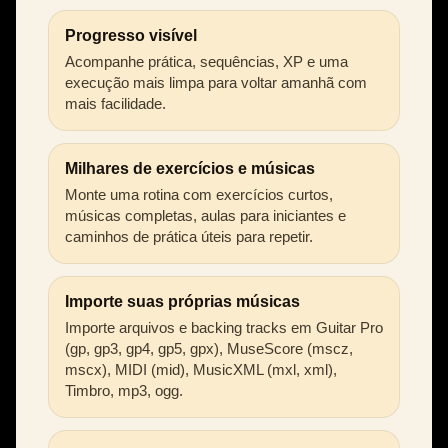
Progresso visível
Acompanhe prática, sequências, XP e uma
execução mais limpa para voltar amanhã com
mais facilidade.
Milhares de exercícios e músicas
Monte uma rotina com exercícios curtos,
músicas completas, aulas para iniciantes e
caminhos de prática úteis para repetir.
Importe suas próprias músicas
Importe arquivos e backing tracks em Guitar Pro
(gp, gp3, gp4, gp5, gpx), MuseScore (mscz,
mscx), MIDI (mid), MusicXML (mxl, xml),
Timbro, mp3, ogg.