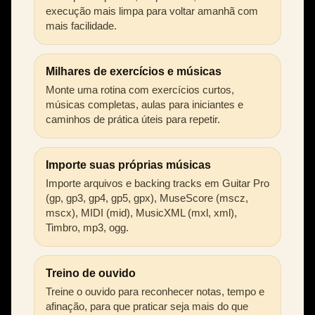
execução mais limpa para voltar amanhã com
mais facilidade.
Milhares de exercícios e músicas
Monte uma rotina com exercícios curtos,
músicas completas, aulas para iniciantes e
caminhos de prática úteis para repetir.
Importe suas próprias músicas
Importe arquivos e backing tracks em Guitar Pro
(gp, gp3, gp4, gp5, gpx), MuseScore (mscz,
mscx), MIDI (mid), MusicXML (mxl, xml),
Timbro, mp3, ogg.
Treino de ouvido
Treine o ouvido para reconhecer notas, tempo e
afinação, para que praticar seja mais do que