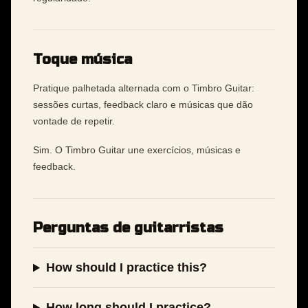
Toque música
Pratique palhetada alternada com o Timbro Guitar:
sessões curtas, feedback claro e músicas que dão
vontade de repetir.
Sim. O Timbro Guitar une exercícios, músicas e
feedback.
Perguntas de guitarristas
How should I practice this?
How long should I practice?