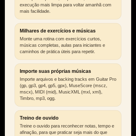
execução mais limpa para voltar amanhã com
mais facilidade.
Milhares de exercícios e músicas
Monte uma rotina com exercícios curtos,
músicas completas, aulas para iniciantes e
caminhos de prática úteis para repetir.
Importe suas próprias músicas
Importe arquivos e backing tracks em Guitar Pro
(gp, gp3, gp4, gp5, gpx), MuseScore (mscz,
mscx), MIDI (mid), MusicXML (mxl, xml),
Timbro, mp3, ogg.
Treino de ouvido
Treine o ouvido para reconhecer notas, tempo e
afinação, para que praticar seja mais do que