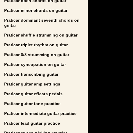
Praticar open chords on guitar
Praticar minor chords on guitar
Praticar dominant seventh chords on
guitar
Praticar shuffle strumming on guitar
Praticar triplet rhythm on guitar
Praticar 6/8 strumming on guitar
Praticar syncopation on guitar
Praticar transcribing guitar
Praticar guitar amp settings
Praticar guitar effects pedals
Praticar guitar tone practice
Praticar intermediate guitar practice
Praticar lead guitar practice
Praticar sweep picking practice