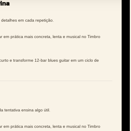
eina
detalhes em cada repetição.
ar em prática mais concreta, lenta e musical no Timbro
curto e transforme 12-bar blues guitar em um ciclo de
tentativa ensina algo útil.
ar em prática mais concreta, lenta e musical no Timbro