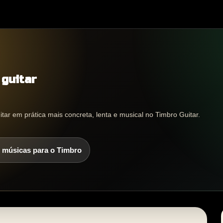
 guitar
tar em prática mais concreta, lenta e musical no Timbro Guitar.
 músicas para o Timbro