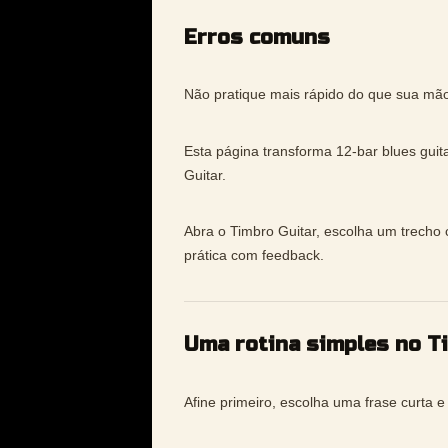
Erros comuns
Não pratique mais rápido do que sua mão
Esta página transforma 12-bar blues guit
Guitar.
Abra o Timbro Guitar, escolha um trecho 
prática com feedback.
Uma rotina simples no T
Afine primeiro, escolha uma frase curta 