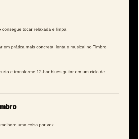
 consegue tocar relaxada e limpa.
ar em prática mais concreta, lenta e musical no Timbro
curto e transforme 12-bar blues guitar em um ciclo de
imbro
e melhore uma coisa por vez.