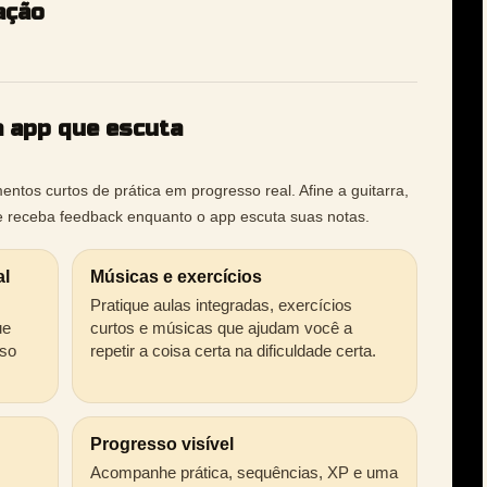
ação
m app que escuta
ntos curtos de prática em progresso real. Afine a guitarra,
e receba feedback enquanto o app escuta suas notas.
al
Músicas e exercícios
Pratique aulas integradas, exercícios
ue
curtos e músicas que ajudam você a
sso
repetir a coisa certa na dificuldade certa.
Progresso visível
Acompanhe prática, sequências, XP e uma