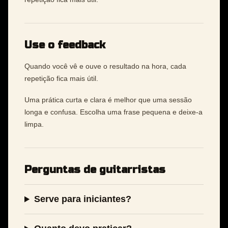
Use o feedback
Quando você vê e ouve o resultado na hora, cada
repetição fica mais útil.
Uma prática curta e clara é melhor que uma sessão
longa e confusa. Escolha uma frase pequena e deixe-a
limpa.
Perguntas de guitarristas
Serve para iniciantes?