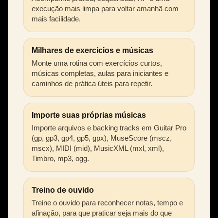
execução mais limpa para voltar amanhã com
mais facilidade.
Milhares de exercícios e músicas
Monte uma rotina com exercícios curtos,
músicas completas, aulas para iniciantes e
caminhos de prática úteis para repetir.
Importe suas próprias músicas
Importe arquivos e backing tracks em Guitar Pro
(gp, gp3, gp4, gp5, gpx), MuseScore (mscz,
mscx), MIDI (mid), MusicXML (mxl, xml),
Timbro, mp3, ogg.
Treino de ouvido
Treine o ouvido para reconhecer notas, tempo e
afinação, para que praticar seja mais do que