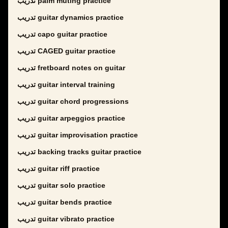
تدريب palm muting practice
تدريب guitar dynamics practice
تدريب capo guitar practice
تدريب CAGED guitar practice
تدريب fretboard notes on guitar
تدريب guitar interval training
تدريب guitar chord progressions
تدريب guitar arpeggios practice
تدريب guitar improvisation practice
تدريب backing tracks guitar practice
تدريب guitar riff practice
تدريب guitar solo practice
تدريب guitar bends practice
تدريب guitar vibrato practice