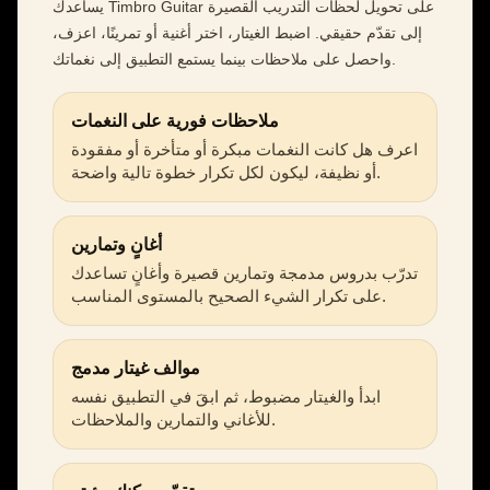
يساعدك Timbro Guitar على تحويل لحظات التدريب القصيرة
إلى تقدّم حقيقي. اضبط الغيتار، اختر أغنية أو تمرينًا، اعزف،
واحصل على ملاحظات بينما يستمع التطبيق إلى نغماتك.
ملاحظات فورية على النغمات
اعرف هل كانت النغمات مبكرة أو متأخرة أو مفقودة
أو نظيفة، ليكون لكل تكرار خطوة تالية واضحة.
أغانٍ وتمارين
تدرّب بدروس مدمجة وتمارين قصيرة وأغانٍ تساعدك
على تكرار الشيء الصحيح بالمستوى المناسب.
موالف غيتار مدمج
ابدأ والغيتار مضبوط، ثم ابقَ في التطبيق نفسه
للأغاني والتمارين والملاحظات.