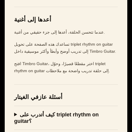
أعدها إلى أغنية
عندما تتحسن الحلقة، أعدها إلى جزء حقيقي من أغنية.
تساعدك هذه الصفحة على تحويل triplet rhythm on guitar
إلى تدريب أوضح وأبطأ وأكثر موسيقية داخل Timbro Guitar.
افتح Timbro Guitar، اختر مقطعًا قصيرًا، وحوّل triplet
rhythm on guitar إلى حلقة تدريب واضحة مع ملاحظات.
أسئلة عازفي الغيتار
كيف أتدرب على triplet rhythm on
guitar؟