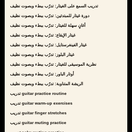
تدريب السمع على الغيتار: تدرّب ببطء وبصوت نظيف
دورة غيتار للمبتدئين: تدرّب ببطء وبصوت نظيف
أغانٍ سهلة للغيتار: تدرّب ببطء وبصوت نظيف
غيتار الإيقاع: تدرّب ببطء وبصوت نظيف
غيتار الفينغرستايل: تدرّب ببطء وبصوت نظيف
غيتار البلوز: تدرّب ببطء وبصوت نظيف
نظرية الموسيقى للغيتار: تدرّب ببطء وبصوت نظيف
أوتار الباور: تدرّب ببطء وبصوت نظيف
الريشة المتناوبة: تدرّب ببطء وبصوت نظيف
تدريب guitar practice routine
تدريب guitar warm-up exercises
تدريب guitar finger stretches
تدريب guitar muting practice