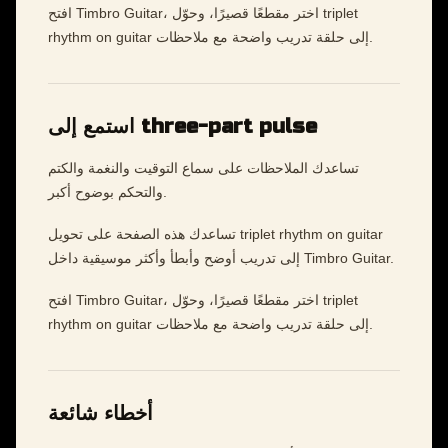
افتح Timbro Guitar، اختر مقطعًا قصيرًا، وحوّل triplet
rhythm on guitar إلى حلقة تدريب واضحة مع ملاحظات.
استمع إلى three-part pulse
تساعدك الملاحظات على سماع التوقيت والنغمة والكتم
والتحكم بوضوح أكبر.
تساعدك هذه الصفحة على تحويل triplet rhythm on guitar
إلى تدريب أوضح وأبطأ وأكثر موسيقية داخل Timbro Guitar.
افتح Timbro Guitar، اختر مقطعًا قصيرًا، وحوّل triplet
rhythm on guitar إلى حلقة تدريب واضحة مع ملاحظات.
أخطاء شائعة