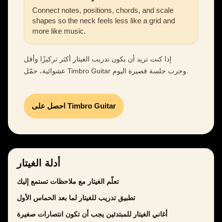
Connect notes, positions, chords, and scale
shapes so the neck feels less like a grid and
more like music.
إذا كنت تريد أن يكون تدريب الغيتار أكثر تركيزًا وأقل
عشوائية، حمّل Timbro Guitar وجرب جلسة قصيرة اليوم.
احصل على Timbro Guitar
أدلة الغيتار
تعلّم الغيتار مع ملاحظات تستمع إليك
تطبيق تدريب للغيتار لما بعد الحماس الأول
أغاني الغيتار للمبتدئين يجب أن تكون انتصارات صغيرة