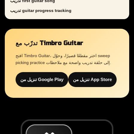
تدريب first guitar song
تدريب guitar progress tracking
تدرّب مع Timbro Guitar
افتح Timbro Guitar، اختر مقطعًا قصيرًا، وحوّل sweep
picking practice إلى حلقة تدريب واضحة مع ملاحظات.
تنزيل من App Store
تنزيل من Google Play