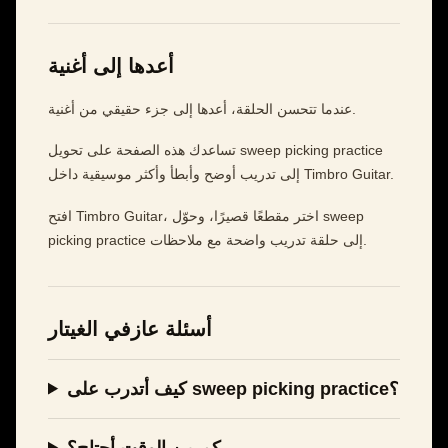
أعدها إلى أغنية
عندما تتحسن الحلقة، أعدها إلى جزء حقيقي من أغنية.
تساعدك هذه الصفحة على تحويل sweep picking practice
إلى تدريب أوضح وأبطأ وأكثر موسيقية داخل Timbro Guitar.
افتح Timbro Guitar، اختر مقطعًا قصيرًا، وحوّل sweep
picking practice إلى حلقة تدريب واضحة مع ملاحظات.
أسئلة عازفي الغيتار
كيف أتدرب على sweep picking practice؟
كم من الوقت أحتاج؟