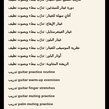
دورة غيتار للمبتدئين: تدرّب ببطء وبصوت نظيف
أغانٍ سهلة للغيتار: تدرّب ببطء وبصوت نظيف
غيتار الإيقاع: تدرّب ببطء وبصوت نظيف
غيتار الفينغرستايل: تدرّب ببطء وبصوت نظيف
غيتار البلوز: تدرّب ببطء وبصوت نظيف
نظرية الموسيقى للغيتار: تدرّب ببطء وبصوت نظيف
أوتار الباور: تدرّب ببطء وبصوت نظيف
الريشة المتناوبة: تدرّب ببطء وبصوت نظيف
تدريب guitar practice routine
تدريب guitar warm-up exercises
تدريب guitar finger stretches
تدريب guitar muting practice
تدريب palm muting practice