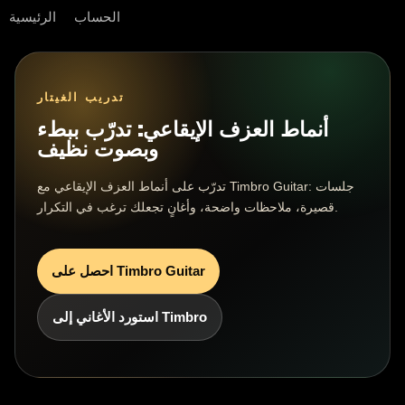
الحساب
الرئيسية
تدريب الغيتار
أنماط العزف الإيقاعي: تدرّب ببطء
وبصوت نظيف
تدرّب على أنماط العزف الإيقاعي مع Timbro Guitar: جلسات
قصيرة، ملاحظات واضحة، وأغانٍ تجعلك ترغب في التكرار.
احصل على Timbro Guitar
استورد الأغاني إلى Timbro