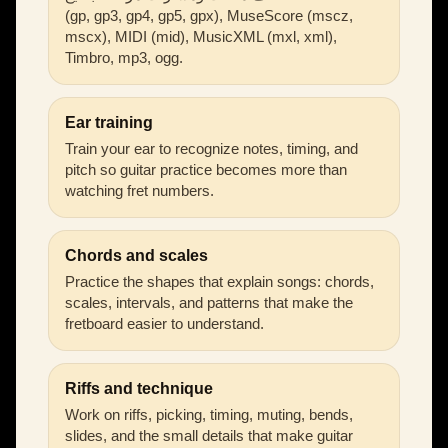
(gp, gp3, gp4, gp5, gpx), MuseScore (mscz,
mscx), MIDI (mid), MusicXML (mxl, xml),
Timbro, mp3, ogg.
Ear training
Train your ear to recognize notes, timing, and
pitch so guitar practice becomes more than
watching fret numbers.
Chords and scales
Practice the shapes that explain songs: chords,
scales, intervals, and patterns that make the
fretboard easier to understand.
Riffs and technique
Work on riffs, picking, timing, muting, bends,
slides, and the small details that make guitar