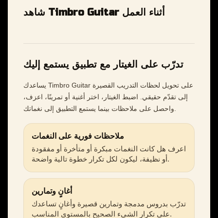
شاهد Timbro Guitar أثناء العمل
تدرّب على الغيتار مع تطبيق يستمع إليك
يساعدك Timbro Guitar على تحويل لحظات التدريب القصيرة
إلى تقدّم حقيقي. اضبط الغيتار، اختر أغنية أو تمرينًا، اعزف،
واحصل على ملاحظات بينما يستمع التطبيق إلى نغماتك.
ملاحظات فورية على النغمات
اعرف هل كانت النغمات مبكرة أو متأخرة أو مفقودة
أو نظيفة، ليكون لكل تكرار خطوة تالية واضحة.
أغانٍ وتمارين
تدرّب بدروس مدمجة وتمارين قصيرة وأغانٍ تساعدك
على تكرار الشيء الصحيح بالمستوى المناسب.