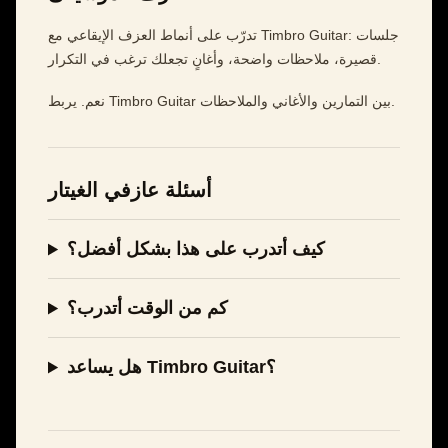
تدرّب على أنماط العزف الإيقاعي مع Timbro Guitar: جلسات
قصيرة، ملاحظات واضحة، وأغانٍ تجعلك ترغب في التكرار.
نعم. يربط Timbro Guitar بين التمارين والأغاني والملاحظات.
أسئلة عازفي الغيتار
كيف أتدرب على هذا بشكل أفضل؟
كم من الوقت أتدرب؟
هل يساعد Timbro Guitar؟