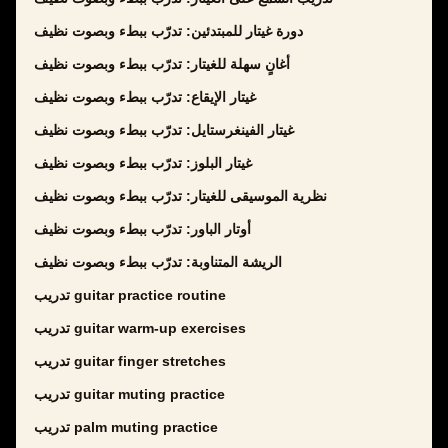
دورة غيتار للمبتدئين: تدرّب ببطء وبصوت نظيف
أغانٍ سهلة للغيتار: تدرّب ببطء وبصوت نظيف
غيتار الإيقاع: تدرّب ببطء وبصوت نظيف
غيتار الفينغرستايل: تدرّب ببطء وبصوت نظيف
غيتار البلوز: تدرّب ببطء وبصوت نظيف
نظرية الموسيقى للغيتار: تدرّب ببطء وبصوت نظيف
أوتار الباور: تدرّب ببطء وبصوت نظيف
الريشة المتناوبة: تدرّب ببطء وبصوت نظيف
تدريب guitar practice routine
تدريب guitar warm-up exercises
تدريب guitar finger stretches
تدريب guitar muting practice
تدريب palm muting practice