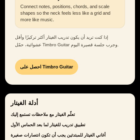
Connect notes, positions, chords, and scale
shapes so the neck feels less like a grid and
more like music.
إذا كنت تريد أن يكون تدريب الغيتار أكثر تركيزًا وأقل
عشوائية، حمّل Timbro Guitar وجرب جلسة قصيرة اليوم.
احصل على Timbro Guitar
أدلة الغيتار
تعلّم الغيتار مع ملاحظات تستمع إليك
تطبيق تدريب للغيتار لما بعد الحماس الأول
أغاني الغيتار للمبتدئين يجب أن تكون انتصارات صغيرة