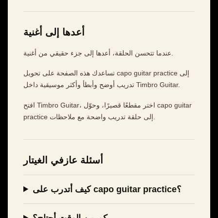
أعدها إلى أغنية
عندما تتحسن الحلقة، أعدها إلى جزء حقيقي من أغنية.
تساعدك هذه الصفحة على تحويل capo guitar practice إلى
تدريب أوضح وأبطأ وأكثر موسيقية داخل Timbro Guitar.
افتح Timbro Guitar، اختر مقطعًا قصيرًا، وحوّل capo guitar
practice إلى حلقة تدريب واضحة مع ملاحظات.
أسئلة عازفي الغيتار
كيف أتدرب على capo guitar practice؟
كم من الوقت أحتاج؟