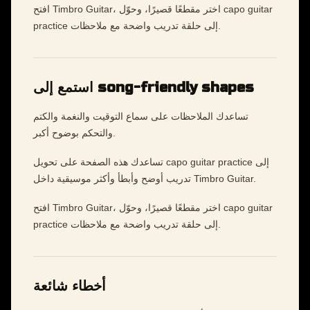
افتح Timbro Guitar، اختر مقطعًا قصيرًا، وحوّل capo guitar
practice إلى حلقة تدريب واضحة مع ملاحظات.
استمع إلى song-friendly shapes
تساعدك الملاحظات على سماع التوقيت والنغمة والكتم
والتحكم بوضوح أكبر.
تساعدك هذه الصفحة على تحويل capo guitar practice إلى
تدريب أوضح وأبطأ وأكثر موسيقية داخل Timbro Guitar.
افتح Timbro Guitar، اختر مقطعًا قصيرًا، وحوّل capo guitar
practice إلى حلقة تدريب واضحة مع ملاحظات.
أخطاء شائعة