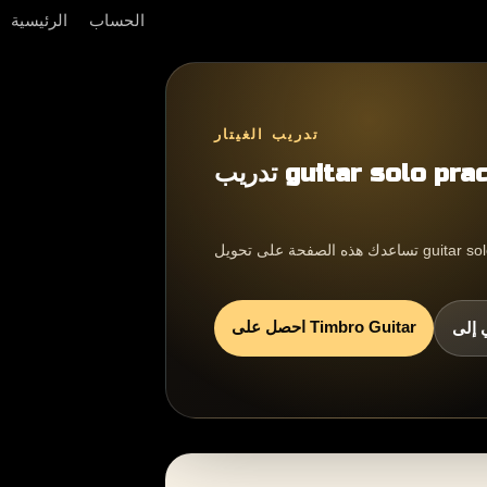
الحساب
الرئيسية
تدريب الغيتار
guitar solo practice
احصل على Timbro Guitar