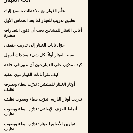
تعلّم الغيتار مع ملاحظات تستمع إليك
تطبيق تدريب للغيتار لما بعد الحماس الأول
أغاني الغيتار للمبتدئين يجب أن تكون انتصارات
صغيرة
حوّل تابات الغيتار إلى تدريب حقيقي
اضبط الغيتار أولاً. كل شيء بعد ذلك أسهل.
كيف تتدرّب على الغيتار دون أن تدور في حلقة
كيف تقرأ تابات الغيتار دون تعقيد
أوتار الغيتار للمبتدئين: تدرّب ببطء وبصوت
نظيف
تدريب أوتار الباريه: تدرّب ببطء وبصوت نظيف
أنماط العزف الإيقاعي: تدرّب ببطء وبصوت
نظيف
تمارين الأصابع للغيتار: تدرّب ببطء وبصوت
نظيف