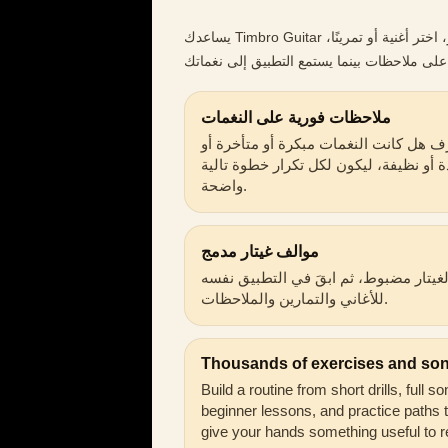
يساعدك Timbro Guitar على تحويل لحظات التدريب القصيرة إلى تقدّم حقيقي. اضبط الغيتار، اختر أغنية أو تمرينًا،
ملاحظات فورية على النغمات
ف هل كانت النغمات مبكرة أو متأخرة أو
 أو نظيفة، ليكون لكل تكرار خطوة تالية
واضحة.
موالف غيتار مدمج
الغيتار مضبوط، ثم ابقَ في التطبيق نفسه
للأغاني والتمارين والملاحظات.
Thousands of exercises and so
Build a routine from short drills, full s
beginner lessons, and practice paths 
give your hands something useful to r