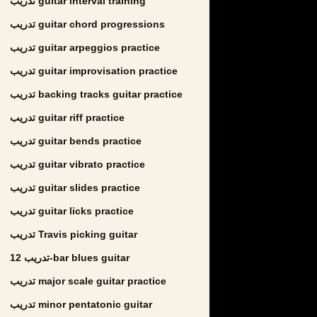
تدريب guitar interval training
تدريب guitar chord progressions
تدريب guitar arpeggios practice
تدريب guitar improvisation practice
تدريب backing tracks guitar practice
تدريب guitar riff practice
تدريب guitar bends practice
تدريب guitar vibrato practice
تدريب guitar slides practice
تدريب guitar licks practice
تدريب Travis picking guitar
تدريب 12-bar blues guitar
تدريب major scale guitar practice
تدريب minor pentatonic guitar