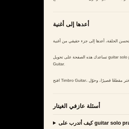
أعدها إلى أغنية
تساعدك هذه الصفحة على تحويل guitar solo practice إلى تدريب أوضح وأبطأ وأكثر موسيقية داخل Timbro
Guitar.
أسئلة عازفي الغيتار