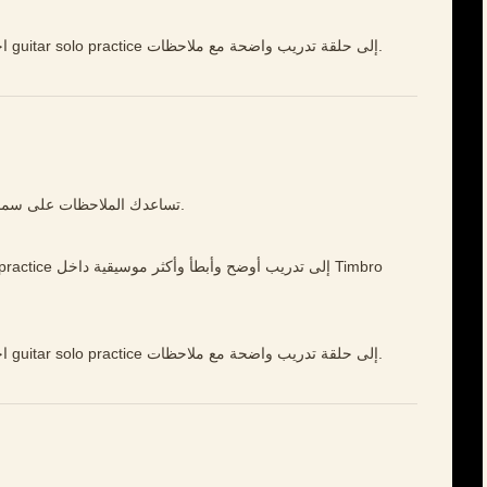
افتح Timbro Guitar، اختر مقطعًا قصيرًا، وحوّل guitar solo practice إلى حلقة تدريب واضحة مع ملاحظات.
تساعدك الملاحظات على سماع التوقيت والنغمة والكتم والتحكم بوضوح أكبر.
افتح Timbro Guitar، اختر مقطعًا قصيرًا، وحوّل guitar solo practice إلى حلقة تدريب واضحة مع ملاحظات.