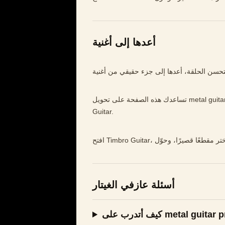
أعدها إلى أغنية
تساعدك هذه الصفحة على تحويل metal guitar practice إلى تدريب أوضح وأبطأ وأكثر موسيقية داخل Timbro
Guitar.
أسئلة عازفي الغيتار