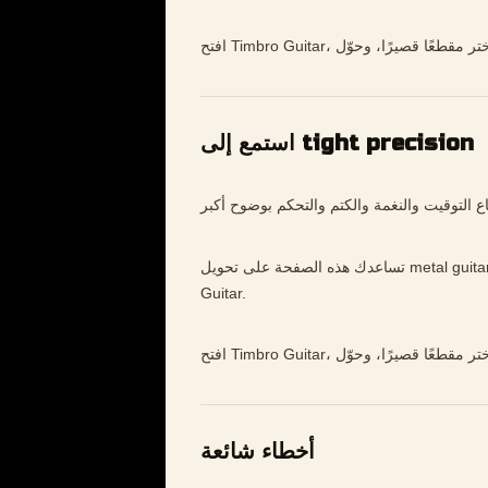
استمع إلى tight precision
تساعدك هذه الصفحة على تحويل metal guitar practice إلى تدريب أوضح وأبطأ وأكثر موسيقية داخل Timbro
Guitar.
أخطاء شائعة