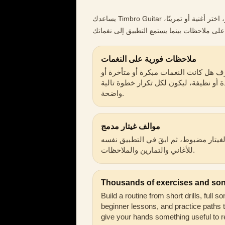
يساعدك Timbro Guitar على تحويل لحظات التدريب القصيرة إلى تقدّم حقيقي. اضبط الغيتار، اختر أغنية أو تمرينًا،
ملاحظات فورية على النغمات
ف هل كانت النغمات مبكرة أو متأخرة أو
 أو نظيفة، ليكون لكل تكرار خطوة تالية
واضحة.
موالف غيتار مدمج
الغيتار مضبوط، ثم ابقَ في التطبيق نفسه
للأغاني والتمارين والملاحظات.
Thousands of exercises and so
Build a routine from short drills, full s
beginner lessons, and practice paths 
give your hands something useful to r