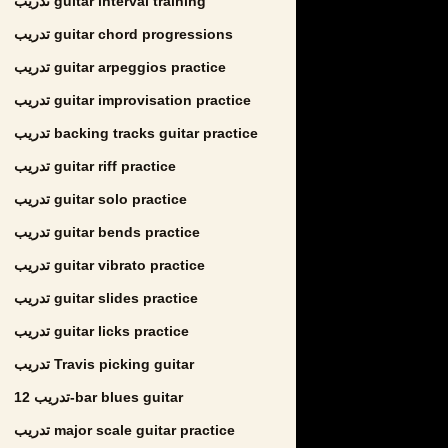
تدريب guitar interval training
تدريب guitar chord progressions
تدريب guitar arpeggios practice
تدريب guitar improvisation practice
تدريب backing tracks guitar practice
تدريب guitar riff practice
تدريب guitar solo practice
تدريب guitar bends practice
تدريب guitar vibrato practice
تدريب guitar slides practice
تدريب guitar licks practice
تدريب Travis picking guitar
تدريب 12-bar blues guitar
تدريب major scale guitar practice