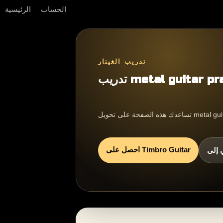
الحساب
الرئيسية
تدريب الغيتار
metal guitar practic
احصل على Timbro Guitar