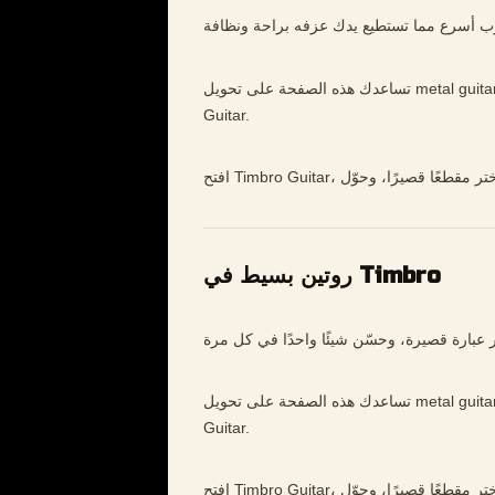
تساعدك هذه الصفحة على تحويل metal guitar practice إلى تدريب أوضح وأبطأ وأكثر موسيقية داخل Timbro
Guitar.
روتين بسيط في Timbro
تساعدك هذه الصفحة على تحويل metal guitar practice إلى تدريب أوضح وأبطأ وأكثر موسيقية داخل Timbro
Guitar.