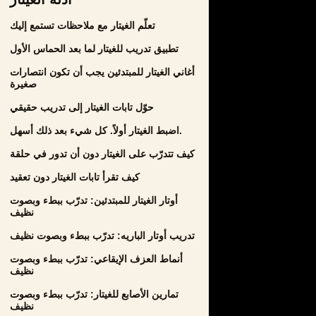
تعلّم الغيتار مع ملاحظات تستمع إليك
تطبيق تدريب للغيتار لما بعد الحماس الأول
أغاني الغيتار للمبتدئين يجب أن تكون انتصارات
صغيرة
حوّل تابات الغيتار إلى تدريب حقيقي
اضبط الغيتار أولاً. كل شيء بعد ذلك أسهل.
كيف تتدرّب على الغيتار دون أن تدور في حلقة
كيف تقرأ تابات الغيتار دون تعقيد
أوتار الغيتار للمبتدئين: تدرّب ببطء وبصوت
نظيف
تدريب أوتار الباريه: تدرّب ببطء وبصوت نظيف
أنماط العزف الإيقاعي: تدرّب ببطء وبصوت
نظيف
تمارين الأصابع للغيتار: تدرّب ببطء وبصوت
نظيف