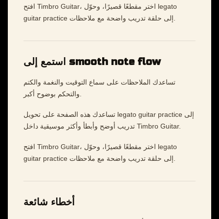
افتح Timbro Guitar، اختر مقطعًا قصيرًا، وحوّل legato
guitar practice إلى حلقة تدريب واضحة مع ملاحظات.
استمع إلى smooth note flow
تساعدك الملاحظات على سماع التوقيت والنغمة والكتم
والتحكم بوضوح أكبر.
تساعدك هذه الصفحة على تحويل legato guitar practice إلى
تدريب أوضح وأبطأ وأكثر موسيقية داخل Timbro Guitar.
افتح Timbro Guitar، اختر مقطعًا قصيرًا، وحوّل legato
guitar practice إلى حلقة تدريب واضحة مع ملاحظات.
أخطاء شائعة