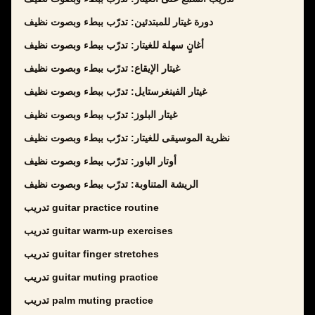
دورة غيتار للمبتدئين: تدرّب ببطء وبصوت نظيف
أغانٍ سهلة للغيتار: تدرّب ببطء وبصوت نظيف
غيتار الإيقاع: تدرّب ببطء وبصوت نظيف
غيتار الفينغرستايل: تدرّب ببطء وبصوت نظيف
غيتار البلوز: تدرّب ببطء وبصوت نظيف
نظرية الموسيقى للغيتار: تدرّب ببطء وبصوت نظيف
أوتار الباور: تدرّب ببطء وبصوت نظيف
الريشة المتناوبة: تدرّب ببطء وبصوت نظيف
تدريب guitar practice routine
تدريب guitar warm-up exercises
تدريب guitar finger stretches
تدريب guitar muting practice
تدريب palm muting practice