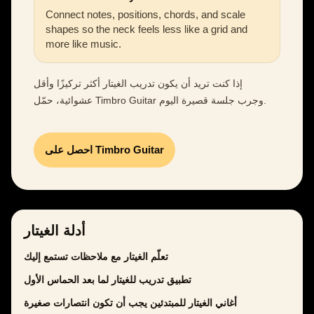
Connect notes, positions, chords, and scale
shapes so the neck feels less like a grid and
more like music.
إذا كنت تريد أن يكون تدريب الغيتار أكثر تركيزًا وأقل
عشوائية، حمّل Timbro Guitar وجرب جلسة قصيرة اليوم.
احصل على Timbro Guitar
أدلة الغيتار
تعلّم الغيتار مع ملاحظات تستمع إليك
تطبيق تدريب للغيتار لما بعد الحماس الأول
أغاني الغيتار للمبتدئين يجب أن تكون انتصارات صغيرة