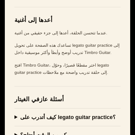
أعدها إلى أغنية
عندما تتحسن الحلقة، أعدها إلى جزء حقيقي من أغنية.
تساعدك هذه الصفحة على تحويل legato guitar practice إلى
تدريب أوضح وأبطأ وأكثر موسيقية داخل Timbro Guitar.
افتح Timbro Guitar، اختر مقطعًا قصيرًا، وحوّل legato
guitar practice إلى حلقة تدريب واضحة مع ملاحظات.
أسئلة عازفي الغيتار
كيف أتدرب على legato guitar practice؟
كم من الوقت أحتاج؟