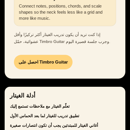
Connect notes, positions, chords, and scale
shapes so the neck feels less like a grid and
more like music.
إذا كنت تريد أن يكون تدريب الغيتار أكثر تركيزًا وأقل
عشوائية، حمّل Timbro Guitar وجرب جلسة قصيرة اليوم.
احصل على Timbro Guitar
أدلة الغيتار
تعلّم الغيتار مع ملاحظات تستمع إليك
تطبيق تدريب للغيتار لما بعد الحماس الأول
أغاني الغيتار للمبتدئين يجب أن تكون انتصارات صغيرة