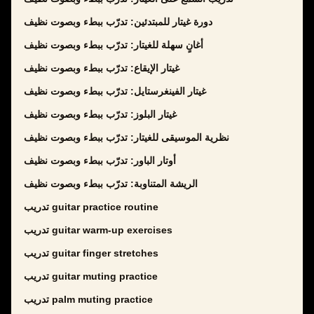
دورة غيتار للمبتدئين: تدرّب ببطء وبصوت نظيف
أغانٍ سهلة للغيتار: تدرّب ببطء وبصوت نظيف
غيتار الإيقاع: تدرّب ببطء وبصوت نظيف
غيتار الفينغرستايل: تدرّب ببطء وبصوت نظيف
غيتار البلوز: تدرّب ببطء وبصوت نظيف
نظرية الموسيقى للغيتار: تدرّب ببطء وبصوت نظيف
أوتار الباور: تدرّب ببطء وبصوت نظيف
الريشة المتناوبة: تدرّب ببطء وبصوت نظيف
تدريب guitar practice routine
تدريب guitar warm-up exercises
تدريب guitar finger stretches
تدريب guitar muting practice
تدريب palm muting practice