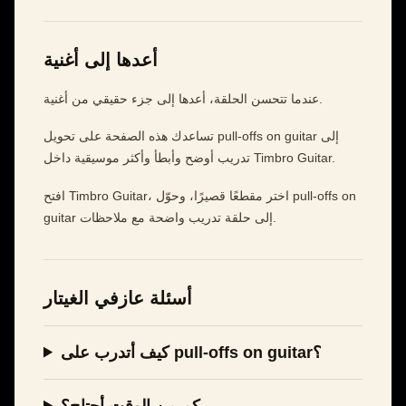
أعدها إلى أغنية
عندما تتحسن الحلقة، أعدها إلى جزء حقيقي من أغنية.
تساعدك هذه الصفحة على تحويل pull-offs on guitar إلى
تدريب أوضح وأبطأ وأكثر موسيقية داخل Timbro Guitar.
افتح Timbro Guitar، اختر مقطعًا قصيرًا، وحوّل pull-offs on
guitar إلى حلقة تدريب واضحة مع ملاحظات.
أسئلة عازفي الغيتار
كيف أتدرب على pull-offs on guitar؟
كم من الوقت أحتاج؟