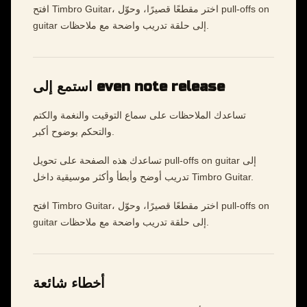
افتح Timbro Guitar، اختر مقطعًا قصيرًا، وحوّل pull-offs on
guitar إلى حلقة تدريب واضحة مع ملاحظات.
استمع إلى even note release
تساعدك الملاحظات على سماع التوقيت والنغمة والكتم
والتحكم بوضوح أكبر.
تساعدك هذه الصفحة على تحويل pull-offs on guitar إلى
تدريب أوضح وأبطأ وأكثر موسيقية داخل Timbro Guitar.
افتح Timbro Guitar، اختر مقطعًا قصيرًا، وحوّل pull-offs on
guitar إلى حلقة تدريب واضحة مع ملاحظات.
أخطاء شائعة