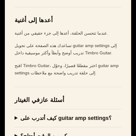
أعدها إلى أغنية
عندما تتحسن الحلقة، أعدها إلى جزء حقيقي من أغنية.
تساعدك هذه الصفحة على تحويل guitar amp settings إلى
تدريب أوضح وأبطأ وأكثر موسيقية داخل Timbro Guitar.
افتح Timbro Guitar، اختر مقطعًا قصيرًا، وحوّل guitar amp
settings إلى حلقة تدريب واضحة مع ملاحظات.
أسئلة عازفي الغيتار
كيف أتدرب على guitar amp settings؟
كم من الوقت أحتاج؟