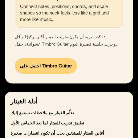
Connect notes, positions, chords, and scale
shapes so the neck feels less like a grid and
more like music.
إذا كنت تريد أن يكون تدريب الغيتار أكثر تركيزًا وأقل
عشوائية، حمّل Timbro Guitar وجرب جلسة قصيرة اليوم.
احصل على Timbro Guitar
أدلة الغيتار
تعلّم الغيتار مع ملاحظات تستمع إليك
تطبيق تدريب للغيتار لما بعد الحماس الأول
أغاني الغيتار للمبتدئين يجب أن تكون انتصارات صغيرة