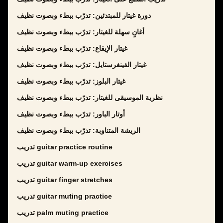
دورة غيتار للمبتدئين: تدرّب ببطء وبصوت نظيف
أغانٍ سهلة للغيتار: تدرّب ببطء وبصوت نظيف
غيتار الإيقاع: تدرّب ببطء وبصوت نظيف
غيتار الفينغرستايل: تدرّب ببطء وبصوت نظيف
غيتار البلوز: تدرّب ببطء وبصوت نظيف
نظرية الموسيقى للغيتار: تدرّب ببطء وبصوت نظيف
أوتار الباور: تدرّب ببطء وبصوت نظيف
الريشة المتناوبة: تدرّب ببطء وبصوت نظيف
تدريب guitar practice routine
تدريب guitar warm-up exercises
تدريب guitar finger stretches
تدريب guitar muting practice
تدريب palm muting practice