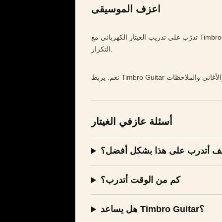
اعزف الموسيقى
تدرّب على تدريب الغيتار الكهربائي مع Timbro Guitar: جلسات قصيرة، ملاحظات واضحة، وأغانٍ تجعلك ترغب في
التكرار.
أسئلة عازفي الغيتار
ف أتدرب على هذا بشكل أفضل؟
كم من الوقت أتدرب؟
هل يساعد Timbro Guitar؟