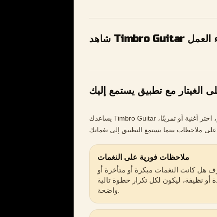
Timbro G أثناء العمل
ى الغيتار مع تطبيق يستمع إليك
يساعدك Timbro Guitar على تحويل لحظات التدريب القصيرة إلى تقدّم حقيقي. اضبط الغيتار، اختر أغنية أو تمرينًا،
ملاحظات فورية على النغمات
ف هل كانت النغمات مبكرة أو متأخرة أو
 أو نظيفة، ليكون لكل تكرار خطوة تالية
واضحة.