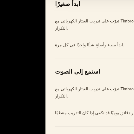
ابدأ صغيرًا
تدرّب على تدريب الغيتار الكهربائي مع Timbro Guitar: جلسات قصيرة، ملاحظات واضحة، وأغانٍ تجعلك ترغب في
التكرار.
ابدأ ببطء وأصلح شيئًا واحدًا في كل مرة.
استمع إلى الصوت
تدرّب على تدريب الغيتار الكهربائي مع Timbro Guitar: جلسات قصيرة، ملاحظات واضحة، وأغانٍ تجعلك ترغب في
التكرار.