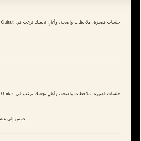
خمس إلى عشر دقائق يوميًا قد تكفي إذا كان التدريب منتظمًا.