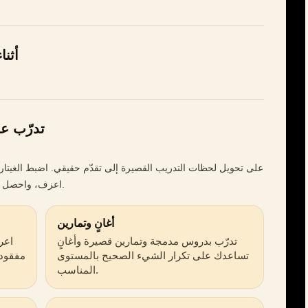
شاهد uitar
تدرّب عل
اعزف، واحصل على ملاحظات بينما يستمع التطبيق إلى نغماتك.
أغانٍ وتمارين
تدرّب بدروس مدمجة وتمارين قصيرة وأغانٍ
اعر
تساعدك على تكرار الشيء الصحيح بالمستوى
مفقودة
المناسب.