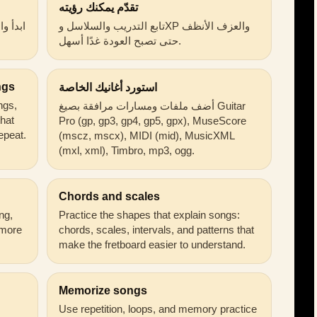
تقدّم يمكنك رؤيته
تابع التدريب والسلاسل وXP والعزف الأنظف
ابدأ و
حتى تصبح العودة غدًا أسهل.
ngs
استورد أغانيك الخاصة
ongs,
أضف ملفات ومسارات مرافقة بصيغ Guitar
that
Pro (gp, gp3, gp4, gp5, gpx), MuseScore
epeat.
(mscz, mscx), MIDI (mid), MusicXML
(mxl, xml), Timbro, mp3, ogg.
Chords and scales
ng,
Practice the shapes that explain songs:
 more
chords, scales, intervals, and patterns that
make the fretboard easier to understand.
Memorize songs
Use repetition, loops, and memory practice