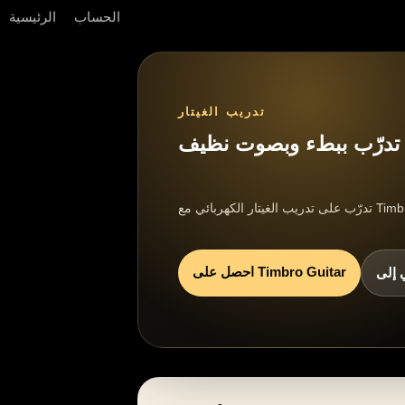
الحساب
الرئيسية
تدريب الغيتار
ي: تدرّب ببطء وبصوت نظيف
احصل على Timbro Guitar