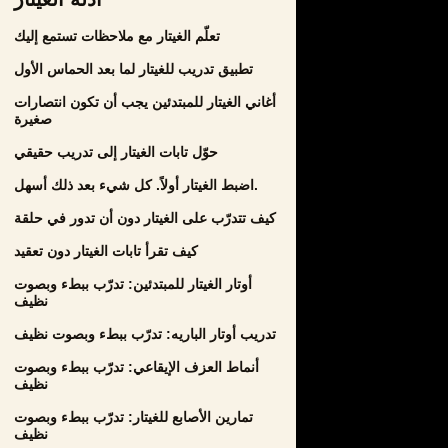
تعلّم الغيتار مع ملاحظات تستمع إليك
تطبيق تدريب للغيتار لما بعد الحماس الأول
أغاني الغيتار للمبتدئين يجب أن تكون انتصارات
صغيرة
حوّل تابات الغيتار إلى تدريب حقيقي
اضبط الغيتار أولاً. كل شيء بعد ذلك أسهل.
كيف تتدرّب على الغيتار دون أن تدور في حلقة
كيف تقرأ تابات الغيتار دون تعقيد
أوتار الغيتار للمبتدئين: تدرّب ببطء وبصوت
نظيف
تدريب أوتار الباريه: تدرّب ببطء وبصوت نظيف
أنماط العزف الإيقاعي: تدرّب ببطء وبصوت
نظيف
تمارين الأصابع للغيتار: تدرّب ببطء وبصوت
نظيف