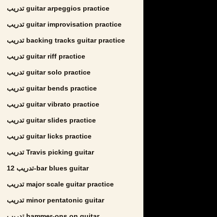
تدريب guitar arpeggios practice
تدريب guitar improvisation practice
تدريب backing tracks guitar practice
تدريب guitar riff practice
تدريب guitar solo practice
تدريب guitar bends practice
تدريب guitar vibrato practice
تدريب guitar slides practice
تدريب guitar licks practice
تدريب Travis picking guitar
تدريب 12-bar blues guitar
تدريب major scale guitar practice
تدريب minor pentatonic guitar
تدريب hammer-ons on guitar