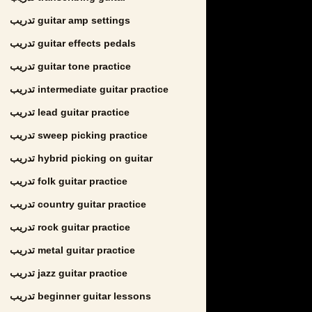
تدريب guitar amp settings
تدريب guitar effects pedals
تدريب guitar tone practice
تدريب intermediate guitar practice
تدريب lead guitar practice
تدريب sweep picking practice
تدريب hybrid picking on guitar
تدريب folk guitar practice
تدريب country guitar practice
تدريب rock guitar practice
تدريب metal guitar practice
تدريب jazz guitar practice
تدريب beginner guitar lessons