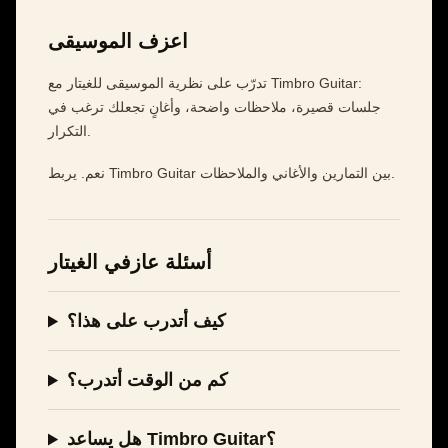
اعزف الموسيقى
تدرّب على نظرية الموسيقى للغيتار مع Timbro Guitar:
جلسات قصيرة، ملاحظات واضحة، وأغانٍ تجعلك ترغب في
التكرار.
نعم. يربط Timbro Guitar بين التمارين والأغاني والملاحظات.
أسئلة عازفي الغيتار
كيف أتدرب على هذا؟
كم من الوقت أتدرب؟
هل يساعد Timbro Guitar؟