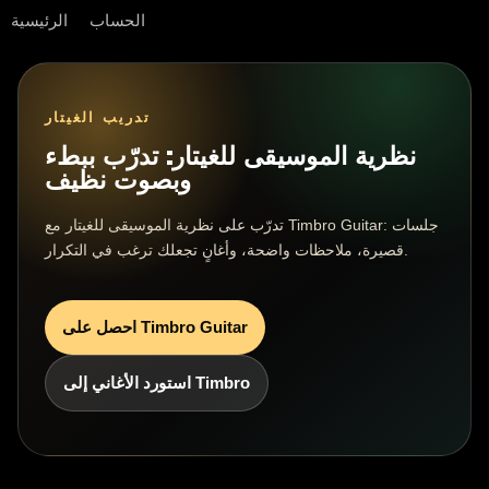
الحساب
الرئيسية
تدريب الغيتار
نظرية الموسيقى للغيتار: تدرّب ببطء
وبصوت نظيف
تدرّب على نظرية الموسيقى للغيتار مع Timbro Guitar: جلسات
قصيرة، ملاحظات واضحة، وأغانٍ تجعلك ترغب في التكرار.
احصل على Timbro Guitar
استورد الأغاني إلى Timbro