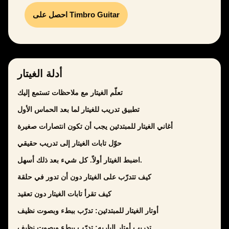
احصل على Timbro Guitar
أدلة الغيتار
تعلّم الغيتار مع ملاحظات تستمع إليك
تطبيق تدريب للغيتار لما بعد الحماس الأول
أغاني الغيتار للمبتدئين يجب أن تكون انتصارات صغيرة
حوّل تابات الغيتار إلى تدريب حقيقي
اضبط الغيتار أولاً. كل شيء بعد ذلك أسهل.
كيف تتدرّب على الغيتار دون أن تدور في حلقة
كيف تقرأ تابات الغيتار دون تعقيد
أوتار الغيتار للمبتدئين: تدرّب ببطء وبصوت نظيف
تدريب أوتار الباريه: تدرّب ببطء وبصوت نظيف