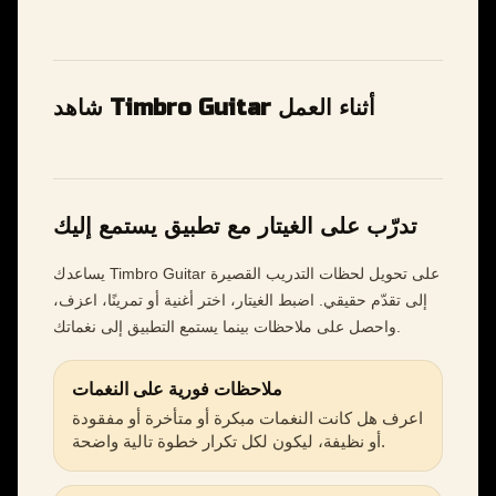
شاهد Timbro Guitar أثناء العمل
تدرّب على الغيتار مع تطبيق يستمع إليك
يساعدك Timbro Guitar على تحويل لحظات التدريب القصيرة
إلى تقدّم حقيقي. اضبط الغيتار، اختر أغنية أو تمرينًا، اعزف،
واحصل على ملاحظات بينما يستمع التطبيق إلى نغماتك.
ملاحظات فورية على النغمات
اعرف هل كانت النغمات مبكرة أو متأخرة أو مفقودة
أو نظيفة، ليكون لكل تكرار خطوة تالية واضحة.