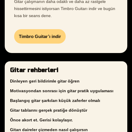
Gitar çalışmanın daha odaklı ve daha az rastgele
hissettirmesini istiyorsan Timbro Guitarı indir ve bugün
kısa bir seans dene.
Timbro Guitar’ı indir
Gitar rehberleri
Dinleyen geri bildirimle gitar öğren
Motivasyondan sonrası için gitar pratik uygulaması
Başlangıç gitar şarkıları küçük zaferler olmalı
Gitar tablarını gerçek pratiğe dönüştür
Önce akort et. Gerisi kolaylaşır.
Gitarı daireler çizmeden nasıl çalışırsın