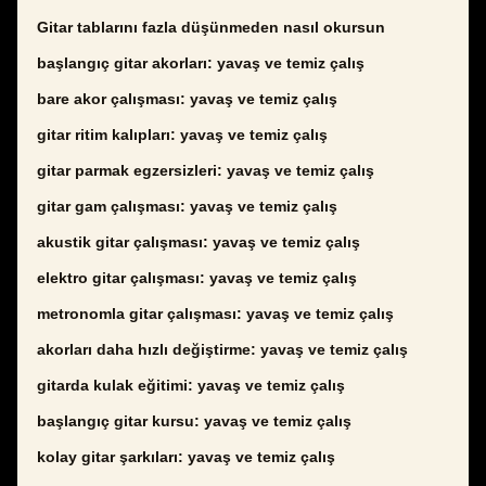
Gitar tablarını fazla düşünmeden nasıl okursun
başlangıç gitar akorları: yavaş ve temiz çalış
bare akor çalışması: yavaş ve temiz çalış
gitar ritim kalıpları: yavaş ve temiz çalış
gitar parmak egzersizleri: yavaş ve temiz çalış
gitar gam çalışması: yavaş ve temiz çalış
akustik gitar çalışması: yavaş ve temiz çalış
elektro gitar çalışması: yavaş ve temiz çalış
metronomla gitar çalışması: yavaş ve temiz çalış
akorları daha hızlı değiştirme: yavaş ve temiz çalış
gitarda kulak eğitimi: yavaş ve temiz çalış
başlangıç gitar kursu: yavaş ve temiz çalış
kolay gitar şarkıları: yavaş ve temiz çalış