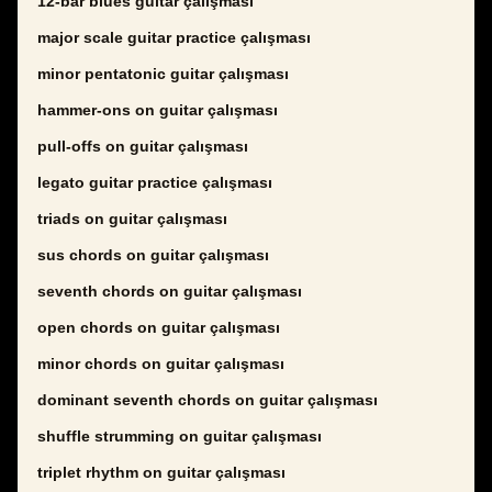
12-bar blues guitar çalışması
major scale guitar practice çalışması
minor pentatonic guitar çalışması
hammer-ons on guitar çalışması
pull-offs on guitar çalışması
legato guitar practice çalışması
triads on guitar çalışması
sus chords on guitar çalışması
seventh chords on guitar çalışması
open chords on guitar çalışması
minor chords on guitar çalışması
dominant seventh chords on guitar çalışması
shuffle strumming on guitar çalışması
triplet rhythm on guitar çalışması