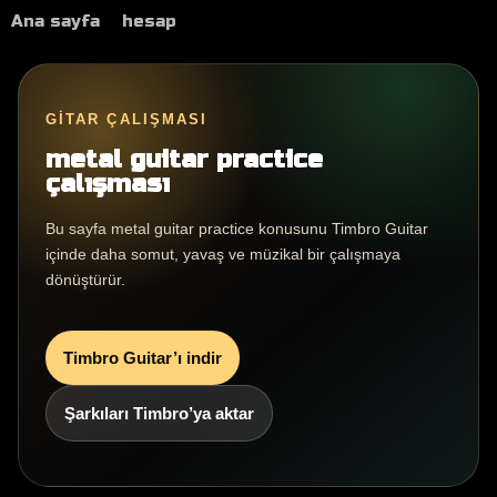
Ana sayfa
hesap
GITAR ÇALIŞMASI
metal guitar practice
çalışması
Bu sayfa metal guitar practice konusunu Timbro Guitar
içinde daha somut, yavaş ve müzikal bir çalışmaya
dönüştürür.
Timbro Guitar’ı indir
Şarkıları Timbro’ya aktar