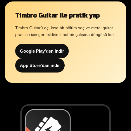
Timbro Guitar ile pratik yap
Timbro Guitar’ı aç, kısa bir bölüm seç ve metal guitar
practice için geri bildirimli net bir çalışma döngüsü kur.
Google Play’den indir
App Store’dan indir