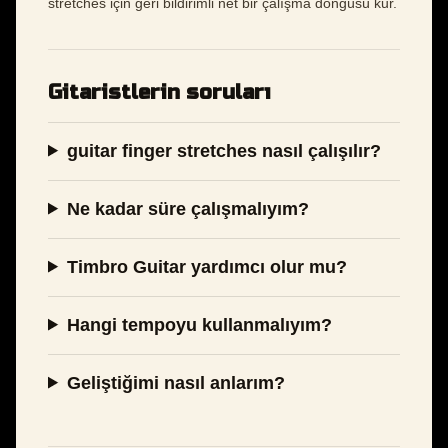
stretches için geri bildirimli net bir çalışma döngüsü kur.
Gitaristlerin soruları
guitar finger stretches nasıl çalışılır?
Ne kadar süre çalışmalıyım?
Timbro Guitar yardımcı olur mu?
Hangi tempoyu kullanmalıyım?
Geliştiğimi nasıl anlarım?