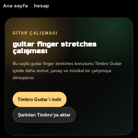
Ana sayfa
hesap
GITAR ÇALIŞMASI
guitar finger stretches
çalışması
Bu sayfa guitar finger stretches konusunu Timbro Guitar
içinde daha somut, yavaş ve müzikal bir çalışmaya
dönüştürür.
Timbro Guitar’ı indir
Şarkıları Timbro’ya aktar