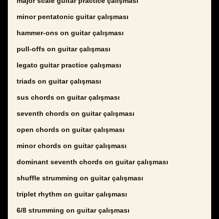
major scale guitar practice çalışması
minor pentatonic guitar çalışması
hammer-ons on guitar çalışması
pull-offs on guitar çalışması
legato guitar practice çalışması
triads on guitar çalışması
sus chords on guitar çalışması
seventh chords on guitar çalışması
open chords on guitar çalışması
minor chords on guitar çalışması
dominant seventh chords on guitar çalışması
shuffle strumming on guitar çalışması
triplet rhythm on guitar çalışması
6/8 strumming on guitar çalışması