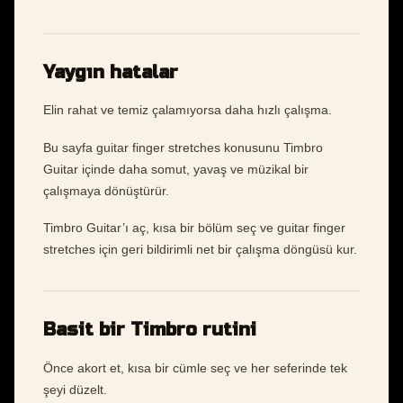
Yaygın hatalar
Elin rahat ve temiz çalamıyorsa daha hızlı çalışma.
Bu sayfa guitar finger stretches konusunu Timbro
Guitar içinde daha somut, yavaş ve müzikal bir
çalışmaya dönüştürür.
Timbro Guitar’ı aç, kısa bir bölüm seç ve guitar finger
stretches için geri bildirimli net bir çalışma döngüsü kur.
Basit bir Timbro rutini
Önce akort et, kısa bir cümle seç ve her seferinde tek
şeyi düzelt.