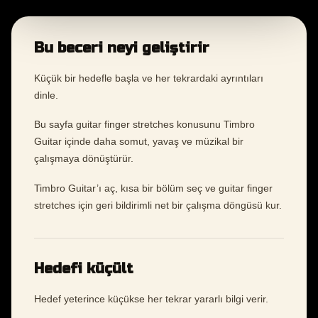
Bu beceri neyi geliştirir
Küçük bir hedefle başla ve her tekrardaki ayrıntıları
dinle.
Bu sayfa guitar finger stretches konusunu Timbro
Guitar içinde daha somut, yavaş ve müzikal bir
çalışmaya dönüştürür.
Timbro Guitar’ı aç, kısa bir bölüm seç ve guitar finger
stretches için geri bildirimli net bir çalışma döngüsü kur.
Hedefi küçült
Hedef yeterince küçükse her tekrar yararlı bilgi verir.