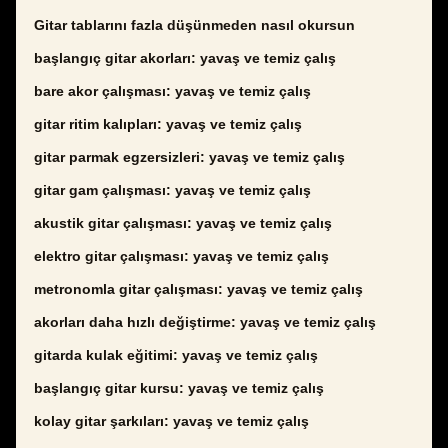
Gitar tablarını fazla düşünmeden nasıl okursun
başlangıç gitar akorları: yavaş ve temiz çalış
bare akor çalışması: yavaş ve temiz çalış
gitar ritim kalıpları: yavaş ve temiz çalış
gitar parmak egzersizleri: yavaş ve temiz çalış
gitar gam çalışması: yavaş ve temiz çalış
akustik gitar çalışması: yavaş ve temiz çalış
elektro gitar çalışması: yavaş ve temiz çalış
metronomla gitar çalışması: yavaş ve temiz çalış
akorları daha hızlı değiştirme: yavaş ve temiz çalış
gitarda kulak eğitimi: yavaş ve temiz çalış
başlangıç gitar kursu: yavaş ve temiz çalış
kolay gitar şarkıları: yavaş ve temiz çalış