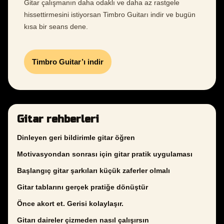
Gitar çalışmanın daha odaklı ve daha az rastgele
hissettirmesini istiyorsan Timbro Guitarı indir ve bugün
kısa bir seans dene.
Timbro Guitar’ı indir
Gitar rehberleri
Dinleyen geri bildirimle gitar öğren
Motivasyondan sonrası için gitar pratik uygulaması
Başlangıç gitar şarkıları küçük zaferler olmalı
Gitar tablarını gerçek pratiğe dönüştür
Önce akort et. Gerisi kolaylaşır.
Gitarı daireler çizmeden nasıl çalışırsın