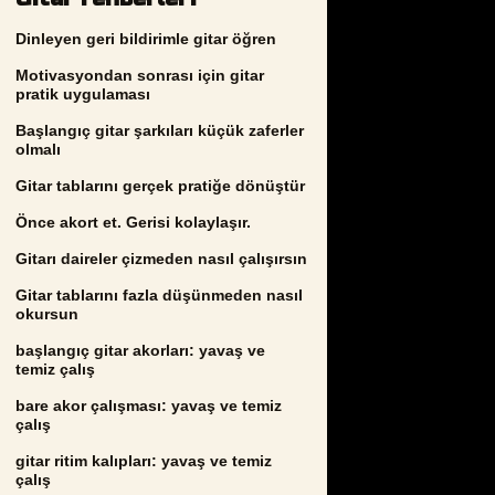
Dinleyen geri bildirimle gitar öğren
Motivasyondan sonrası için gitar
pratik uygulaması
Başlangıç gitar şarkıları küçük zaferler
olmalı
Gitar tablarını gerçek pratiğe dönüştür
Önce akort et. Gerisi kolaylaşır.
Gitarı daireler çizmeden nasıl çalışırsın
Gitar tablarını fazla düşünmeden nasıl
okursun
başlangıç gitar akorları: yavaş ve
temiz çalış
bare akor çalışması: yavaş ve temiz
çalış
gitar ritim kalıpları: yavaş ve temiz
çalış