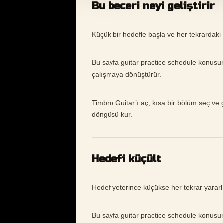
Bu beceri neyi geliştirir
Küçük bir hedefle başla ve her tekrardaki a
Bu sayfa guitar practice schedule konusu
çalışmaya dönüştürür.
Timbro Guitar’ı aç, kısa bir bölüm seç ve gu
döngüsü kur.
Hedefi küçült
Hedef yeterince küçükse her tekrar yararlı b
Bu sayfa guitar practice schedule konusu