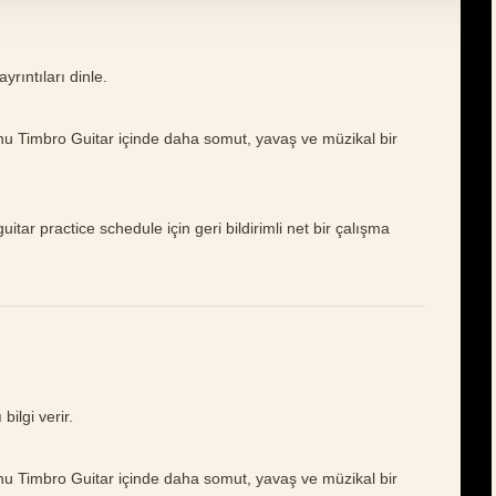
yrıntıları dinle.
nu Timbro Guitar içinde daha somut, yavaş ve müzikal bir
itar practice schedule için geri bildirimli net bir çalışma
ilgi verir.
nu Timbro Guitar içinde daha somut, yavaş ve müzikal bir