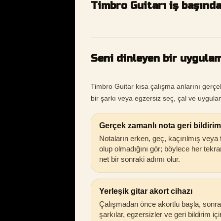
Timbro Guitarı iş başınd
Seni dinleyen bir uygulam
Timbro Guitar kısa çalışma anlarını gerçe
bir şarkı veya egzersiz seç, çal ve uygulam
Gerçek zamanlı nota geri bildirim
Notaların erken, geç, kaçırılmış veya
olup olmadığını gör; böylece her tekra
net bir sonraki adımı olur.
Yerleşik gitar akort cihazı
Çalışmadan önce akortlu başla, sonra
şarkılar, egzersizler ve geri bildirim iç