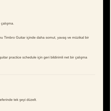
ı çalışma.
nu Timbro Guitar içinde daha somut, yavaş ve müzikal bir
itar practice schedule için geri bildirimli net bir çalışma
eferinde tek şeyi düzelt.