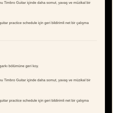
nu Timbro Guitar içinde daha somut, yavaş ve müzikal bir
itar practice schedule için geri bildirimli net bir çalışma
şarkı bölümüne geri koy.
nu Timbro Guitar içinde daha somut, yavaş ve müzikal bir
itar practice schedule için geri bildirimli net bir çalışma