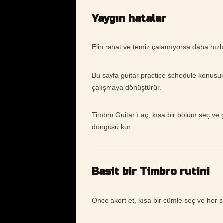
Yaygın hatalar
Elin rahat ve temiz çalamıyorsa daha hızl
Bu sayfa guitar practice schedule konusu
çalışmaya dönüştürür.
Timbro Guitar’ı aç, kısa bir bölüm seç ve gu
döngüsü kur.
Basit bir Timbro rutini
Önce akort et, kısa bir cümle seç ve her s