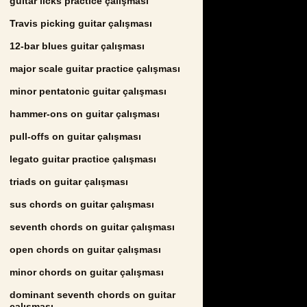
guitar licks practice çalışması
Travis picking guitar çalışması
12-bar blues guitar çalışması
major scale guitar practice çalışması
minor pentatonic guitar çalışması
hammer-ons on guitar çalışması
pull-offs on guitar çalışması
legato guitar practice çalışması
triads on guitar çalışması
sus chords on guitar çalışması
seventh chords on guitar çalışması
open chords on guitar çalışması
minor chords on guitar çalışması
dominant seventh chords on guitar
çalışması