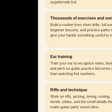
uygulamada kal.
Thousands of exercises and so
Build a routine from short drills, full s
beginner lessons, and practice paths 
give your hands something useful to r
Ear training
Train your ear to recognize notes, timi
and pitch so guitar practice becomes
than watching fret numbers.
Riffs and technique
Work on riffs, picking, timing, muting,
bends, slides, and the small details th
make guitar parts sound alive.