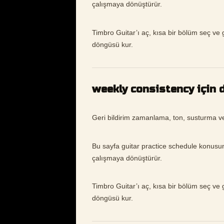
çalışmaya dönüştürür.
Timbro Guitar’ı aç, kısa bir bölüm seç ve gu
döngüsü kur.
weekly consistency için d
Geri bildirim zamanlama, ton, susturma 
Bu sayfa guitar practice schedule konusu
çalışmaya dönüştürür.
Timbro Guitar’ı aç, kısa bir bölüm seç ve gu
döngüsü kur.