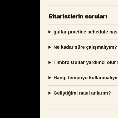
Gitaristlerin soruları
guitar practice schedule nasıl
Ne kadar süre çalışmalıyım?
Timbro Guitar yardımcı olur
Hangi tempoyu kullanmalıy
Geliştiğimi nasıl anlarım?