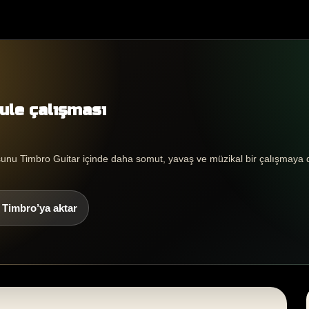
ule çalışması
sunu Timbro Guitar içinde daha somut, yavaş ve müzikal bir çalışmaya 
ı Timbro’ya aktar