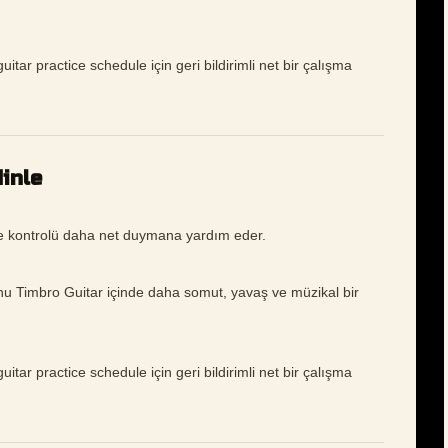
itar practice schedule için geri bildirimli net bir çalışma
inle
ve kontrolü daha net duymana yardım eder.
nu Timbro Guitar içinde daha somut, yavaş ve müzikal bir
itar practice schedule için geri bildirimli net bir çalışma