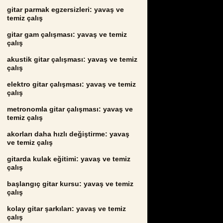
gitar parmak egzersizleri: yavaş ve
temiz çalış
gitar gam çalışması: yavaş ve temiz
çalış
akustik gitar çalışması: yavaş ve temiz
çalış
elektro gitar çalışması: yavaş ve temiz
çalış
metronomla gitar çalışması: yavaş ve
temiz çalış
akorları daha hızlı değiştirme: yavaş
ve temiz çalış
gitarda kulak eğitimi: yavaş ve temiz
çalış
başlangıç gitar kursu: yavaş ve temiz
çalış
kolay gitar şarkıları: yavaş ve temiz
çalış