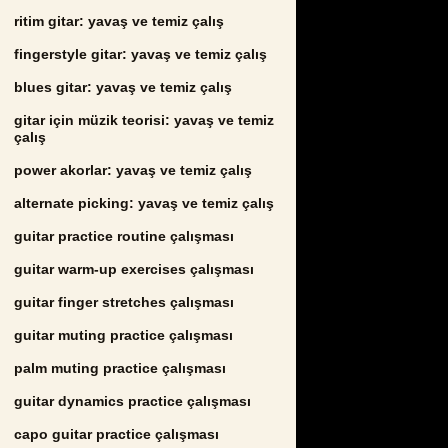
ritim gitar: yavaş ve temiz çalış
fingerstyle gitar: yavaş ve temiz çalış
blues gitar: yavaş ve temiz çalış
gitar için müzik teorisi: yavaş ve temiz
çalış
power akorlar: yavaş ve temiz çalış
alternate picking: yavaş ve temiz çalış
guitar practice routine çalışması
guitar warm-up exercises çalışması
guitar finger stretches çalışması
guitar muting practice çalışması
palm muting practice çalışması
guitar dynamics practice çalışması
capo guitar practice çalışması