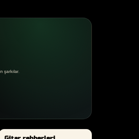
n şarkılar.
Gitar rehberleri