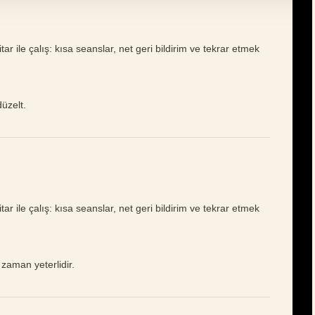
r ile çalış: kısa seanslar, net geri bildirim ve tekrar etmek
düzelt.
r ile çalış: kısa seanslar, net geri bildirim ve tekrar etmek
zaman yeterlidir.