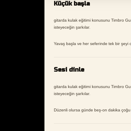
Küçük başla
gitarda kulak eğitimi konusunu Timbro Guita
isteyeceğin şarkılar.
Yavaş başla ve her seferinde tek bir şeyi 
Sesi dinle
gitarda kulak eğitimi konusunu Timbro Guita
isteyeceğin şarkılar.
Düzenli olursa günde beş-on dakika çoğu 