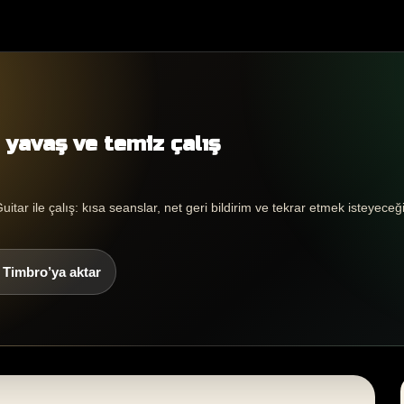
: yavaş ve temiz çalış
tar ile çalış: kısa seanslar, net geri bildirim ve tekrar etmek isteyeceği
ı Timbro’ya aktar