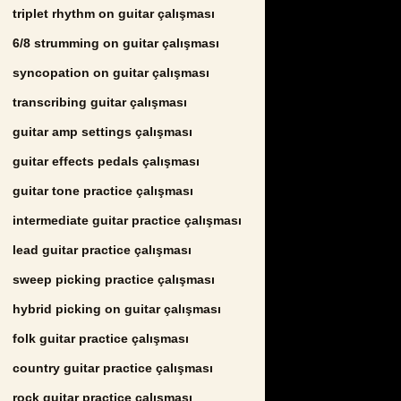
triplet rhythm on guitar çalışması
6/8 strumming on guitar çalışması
syncopation on guitar çalışması
transcribing guitar çalışması
guitar amp settings çalışması
guitar effects pedals çalışması
guitar tone practice çalışması
intermediate guitar practice çalışması
lead guitar practice çalışması
sweep picking practice çalışması
hybrid picking on guitar çalışması
folk guitar practice çalışması
country guitar practice çalışması
rock guitar practice çalışması