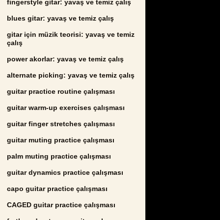
fingerstyle gitar: yavaş ve temiz çalış
blues gitar: yavaş ve temiz çalış
gitar için müzik teorisi: yavaş ve temiz
çalış
power akorlar: yavaş ve temiz çalış
alternate picking: yavaş ve temiz çalış
guitar practice routine çalışması
guitar warm-up exercises çalışması
guitar finger stretches çalışması
guitar muting practice çalışması
palm muting practice çalışması
guitar dynamics practice çalışması
capo guitar practice çalışması
CAGED guitar practice çalışması