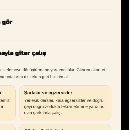
a gör
ayla gitar çalış
k ilerlemeye dönüştürmene yardımcı olur. Gitarını akort et,
a notalarını dinlerken geri bildirim al.
i
Şarkılar ve egzersizler
 temiz
Yerleşik dersler, kısa egzersizler ve doğru
rın
şeyi doğru zorlukta tekrar etmene yardımcı
olan şarkılarla çalış.