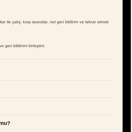
r ile çalış: kısa seanslar, net geri bildirim ve tekrar etmek
 geri bildirimi birleştirir.
 mu?