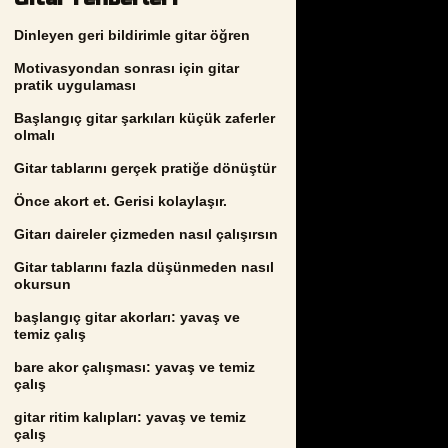
Dinleyen geri bildirimle gitar öğren
Motivasyondan sonrası için gitar
pratik uygulaması
Başlangıç gitar şarkıları küçük zaferler
olmalı
Gitar tablarını gerçek pratiğe dönüştür
Önce akort et. Gerisi kolaylaşır.
Gitarı daireler çizmeden nasıl çalışırsın
Gitar tablarını fazla düşünmeden nasıl
okursun
başlangıç gitar akorları: yavaş ve
temiz çalış
bare akor çalışması: yavaş ve temiz
çalış
gitar ritim kalıpları: yavaş ve temiz
çalış