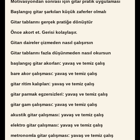
Motivasyondan sonrası için gitar pratik uygulaması
Başlangıç gitar şarkıları küçük zaferler olmalı
Gitar tablarını gerçek pratiğe dönüştür
Önce akort et. Gerisi kolaylaşır.
Gitarı daireler çizmeden nasıl çalışırsın
Gitar tablarını fazla düşünmeden nasıl okursun
başlangıç gitar akorları: yavaş ve temiz çalış
bare akor çalışması: yavaş ve temiz çalış
gitar ritim kalıpları: yavaş ve temiz çalış
gitar parmak egzersizleri: yavaş ve temiz çalış
gitar gam çalışması: yavaş ve temiz çalış
akustik gitar çalışması: yavaş ve temiz çalış
elektro gitar çalışması: yavaş ve temiz çalış
metronomla gitar çalışması: yavaş ve temiz çalış