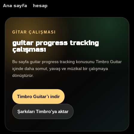
Ana sayfa
hesap
GITAR ÇALIŞMASI
guitar progress tracking
çalışması
Bu sayfa guitar progress tracking konusunu Timbro Guitar
içinde daha somut, yavaş ve müzikal bir çalışmaya
dönüştürür.
Timbro Guitar’ı indir
Şarkıları Timbro’ya aktar