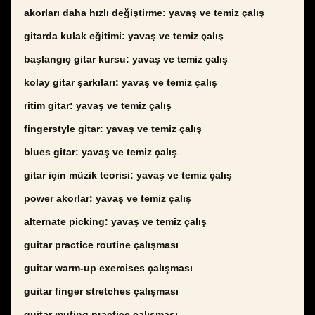
akorları daha hızlı değiştirme: yavaş ve temiz çalış
gitarda kulak eğitimi: yavaş ve temiz çalış
başlangıç gitar kursu: yavaş ve temiz çalış
kolay gitar şarkıları: yavaş ve temiz çalış
ritim gitar: yavaş ve temiz çalış
fingerstyle gitar: yavaş ve temiz çalış
blues gitar: yavaş ve temiz çalış
gitar için müzik teorisi: yavaş ve temiz çalış
power akorlar: yavaş ve temiz çalış
alternate picking: yavaş ve temiz çalış
guitar practice routine çalışması
guitar warm-up exercises çalışması
guitar finger stretches çalışması
guitar muting practice çalışması