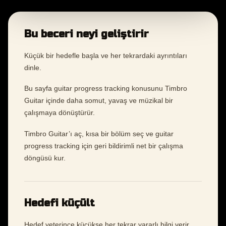
Bu beceri neyi geliştirir
Küçük bir hedefle başla ve her tekrardaki ayrıntıları
dinle.
Bu sayfa guitar progress tracking konusunu Timbro
Guitar içinde daha somut, yavaş ve müzikal bir
çalışmaya dönüştürür.
Timbro Guitar’ı aç, kısa bir bölüm seç ve guitar
progress tracking için geri bildirimli net bir çalışma
döngüsü kur.
Hedefi küçült
Hedef yeterince küçükse her tekrar yararlı bilgi verir.