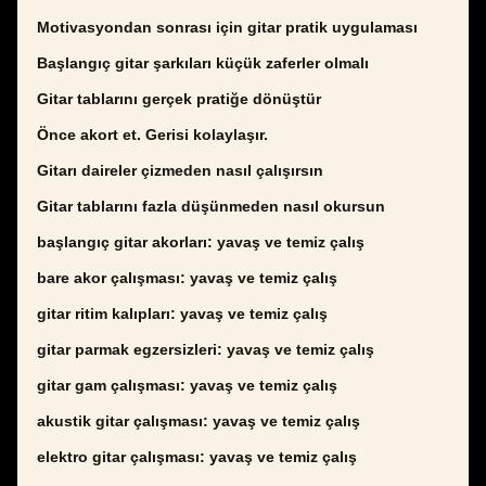
Motivasyondan sonrası için gitar pratik uygulaması
Başlangıç gitar şarkıları küçük zaferler olmalı
Gitar tablarını gerçek pratiğe dönüştür
Önce akort et. Gerisi kolaylaşır.
Gitarı daireler çizmeden nasıl çalışırsın
Gitar tablarını fazla düşünmeden nasıl okursun
başlangıç gitar akorları: yavaş ve temiz çalış
bare akor çalışması: yavaş ve temiz çalış
gitar ritim kalıpları: yavaş ve temiz çalış
gitar parmak egzersizleri: yavaş ve temiz çalış
gitar gam çalışması: yavaş ve temiz çalış
akustik gitar çalışması: yavaş ve temiz çalış
elektro gitar çalışması: yavaş ve temiz çalış