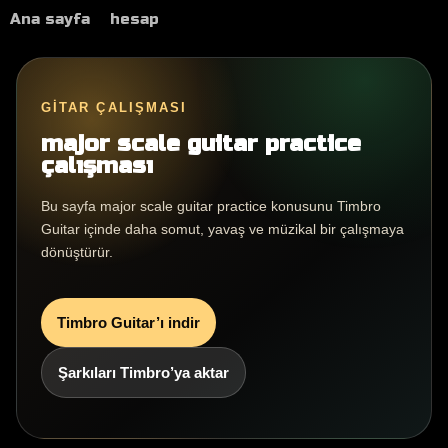
Ana sayfa
hesap
GITAR ÇALIŞMASI
major scale guitar practice
çalışması
Bu sayfa major scale guitar practice konusunu Timbro
Guitar içinde daha somut, yavaş ve müzikal bir çalışmaya
dönüştürür.
Timbro Guitar’ı indir
Şarkıları Timbro’ya aktar