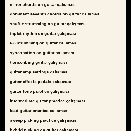
minor chords on guitar çalışması
dominant seventh chords on guitar çalışması
shuffle strumming on guitar çalışması
triplet rhythm on guitar çalışması
6/8 strumming on guitar çalışması
syncopation on guitar çalışması
transcribing guitar çalışması
guitar amp settings çalışması
guitar effects pedals çalışması
guitar tone practice çalışması
intermediate guitar practice çalışması
lead guitar practice çalışması
sweep picking practice çalışması
hybrid picking on guitar çalışması