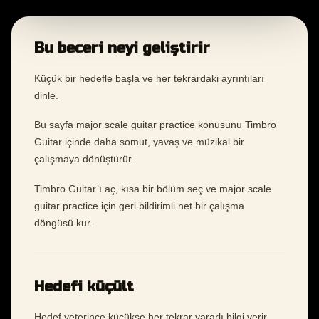
Bu beceri neyi geliştirir
Küçük bir hedefle başla ve her tekrardaki ayrıntıları
dinle.
Bu sayfa major scale guitar practice konusunu Timbro
Guitar içinde daha somut, yavaş ve müzikal bir
çalışmaya dönüştürür.
Timbro Guitar’ı aç, kısa bir bölüm seç ve major scale
guitar practice için geri bildirimli net bir çalışma
döngüsü kur.
Hedefi küçült
Hedef yeterince küçükse her tekrar yararlı bilgi verir.