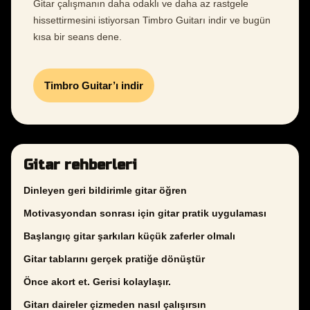
Gitar çalışmanın daha odaklı ve daha az rastgele
hissettirmesini istiyorsan Timbro Guitarı indir ve bugün
kısa bir seans dene.
Timbro Guitar’ı indir
Gitar rehberleri
Dinleyen geri bildirimle gitar öğren
Motivasyondan sonrası için gitar pratik uygulaması
Başlangıç gitar şarkıları küçük zaferler olmalı
Gitar tablarını gerçek pratiğe dönüştür
Önce akort et. Gerisi kolaylaşır.
Gitarı daireler çizmeden nasıl çalışırsın