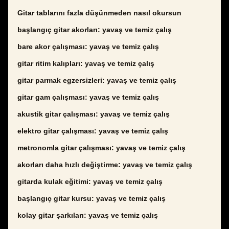
Gitar tablarını fazla düşünmeden nasıl okursun
başlangıç gitar akorları: yavaş ve temiz çalış
bare akor çalışması: yavaş ve temiz çalış
gitar ritim kalıpları: yavaş ve temiz çalış
gitar parmak egzersizleri: yavaş ve temiz çalış
gitar gam çalışması: yavaş ve temiz çalış
akustik gitar çalışması: yavaş ve temiz çalış
elektro gitar çalışması: yavaş ve temiz çalış
metronomla gitar çalışması: yavaş ve temiz çalış
akorları daha hızlı değiştirme: yavaş ve temiz çalış
gitarda kulak eğitimi: yavaş ve temiz çalış
başlangıç gitar kursu: yavaş ve temiz çalış
kolay gitar şarkıları: yavaş ve temiz çalış