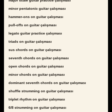
major scale guitar practice çalışması
minor pentatonic guitar çalışması
hammer-ons on guitar çalışması
pull-offs on guitar çalışması
legato guitar practice çalışması
triads on guitar çalışması
sus chords on guitar çalışması
seventh chords on guitar çalışması
open chords on guitar çalışması
minor chords on guitar çalışması
dominant seventh chords on guitar çalışması
shuffle strumming on guitar çalışması
triplet rhythm on guitar çalışması
6/8 strumming on guitar çalışması