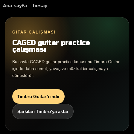
Ana sayfa
hesap
GITAR ÇALIŞMASI
CAGED guitar practice
çalışması
Bu sayfa CAGED guitar practice konusunu Timbro Guitar
içinde daha somut, yavaş ve müzikal bir çalışmaya
dönüştürür.
Timbro Guitar’ı indir
Şarkıları Timbro’ya aktar