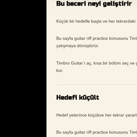
Bu beceri neyi geliştirir
Küçük bir hedefle başla ve her tekrardaki a
Bu sayfa guitar riff practice konusunu Ti
çalışmaya dönüştürür.
Timbro Guitar’ı aç, kısa bir bölüm seç ve gu
kur.
Hedefi küçült
Hedef yeterince küçükse her tekrar yararlı b
Bu sayfa guitar riff practice konusunu Ti