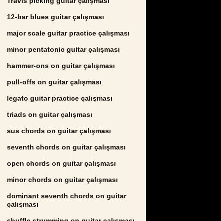
Travis picking guitar çalışması
12-bar blues guitar çalışması
major scale guitar practice çalışması
minor pentatonic guitar çalışması
hammer-ons on guitar çalışması
pull-offs on guitar çalışması
legato guitar practice çalışması
triads on guitar çalışması
sus chords on guitar çalışması
seventh chords on guitar çalışması
open chords on guitar çalışması
minor chords on guitar çalışması
dominant seventh chords on guitar
çalışması
shuffle strumming on guitar çalışması