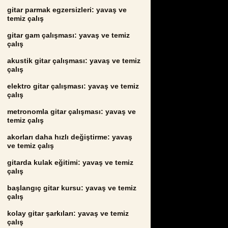
gitar parmak egzersizleri: yavaş ve
temiz çalış
gitar gam çalışması: yavaş ve temiz
çalış
akustik gitar çalışması: yavaş ve temiz
çalış
elektro gitar çalışması: yavaş ve temiz
çalış
metronomla gitar çalışması: yavaş ve
temiz çalış
akorları daha hızlı değiştirme: yavaş
ve temiz çalış
gitarda kulak eğitimi: yavaş ve temiz
çalış
başlangıç gitar kursu: yavaş ve temiz
çalış
kolay gitar şarkıları: yavaş ve temiz
çalış