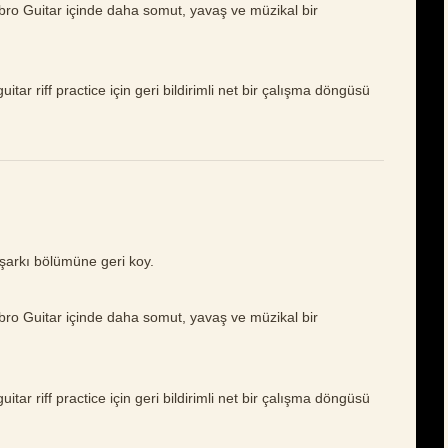
mbro Guitar içinde daha somut, yavaş ve müzikal bir
itar riff practice için geri bildirimli net bir çalışma döngüsü
şarkı bölümüne geri koy.
mbro Guitar içinde daha somut, yavaş ve müzikal bir
itar riff practice için geri bildirimli net bir çalışma döngüsü