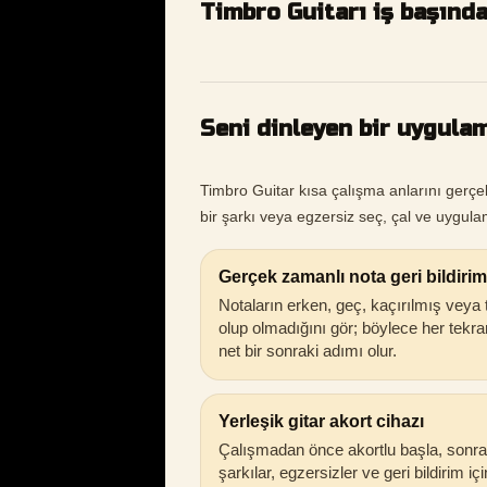
Timbro Guitarı iş başınd
Seni dinleyen bir uygulam
Timbro Guitar kısa çalışma anlarını gerçe
bir şarkı veya egzersiz seç, çal ve uygulam
Gerçek zamanlı nota geri bildirim
Notaların erken, geç, kaçırılmış veya
olup olmadığını gör; böylece her tekra
net bir sonraki adımı olur.
Yerleşik gitar akort cihazı
Çalışmadan önce akortlu başla, sonra
şarkılar, egzersizler ve geri bildirim iç