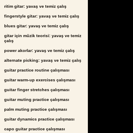
ritim gitar: yavaş ve temiz çalış
fingerstyle gitar: yavaş ve temiz çalış
blues gitar: yavaş ve temiz çalış
gitar için müzik teorisi: yavaş ve temiz
çalış
power akorlar: yavaş ve temiz çalış
alternate picking: yavaş ve temiz çalış
guitar practice routine çalışması
guitar warm-up exercises çalışması
guitar finger stretches çalışması
guitar muting practice çalışması
palm muting practice çalışması
guitar dynamics practice çalışması
capo guitar practice çalışması