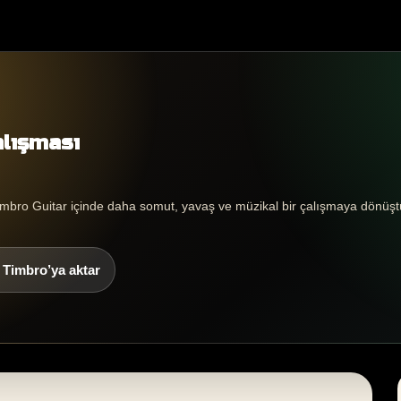
alışması
Timbro Guitar içinde daha somut, yavaş ve müzikal bir çalışmaya dönüşt
ı Timbro’ya aktar