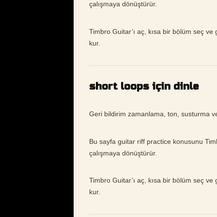
çalışmaya dönüştürür.
Timbro Guitar’ı aç, kısa bir bölüm seç ve gu
kur.
short loops için dinle
Geri bildirim zamanlama, ton, susturma 
Bu sayfa guitar riff practice konusunu Ti
çalışmaya dönüştürür.
Timbro Guitar’ı aç, kısa bir bölüm seç ve gu
kur.