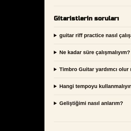
Gitaristlerin soruları
guitar riff practice nasıl çalış
Ne kadar süre çalışmalıyım?
Timbro Guitar yardımcı olur
Hangi tempoyu kullanmalıy
Geliştiğimi nasıl anlarım?