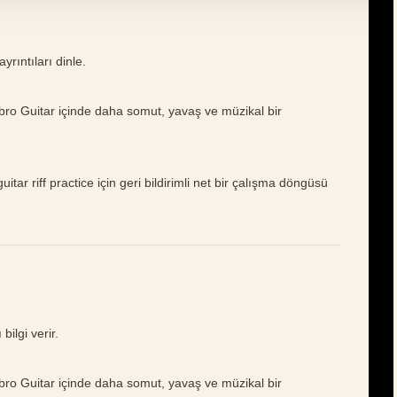
yrıntıları dinle.
mbro Guitar içinde daha somut, yavaş ve müzikal bir
itar riff practice için geri bildirimli net bir çalışma döngüsü
ilgi verir.
mbro Guitar içinde daha somut, yavaş ve müzikal bir