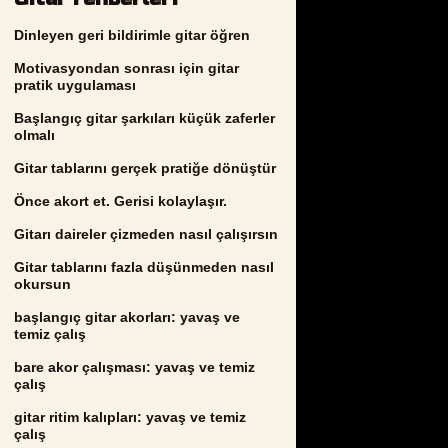
Dinleyen geri bildirimle gitar öğren
Motivasyondan sonrası için gitar
pratik uygulaması
Başlangıç gitar şarkıları küçük zaferler
olmalı
Gitar tablarını gerçek pratiğe dönüştür
Önce akort et. Gerisi kolaylaşır.
Gitarı daireler çizmeden nasıl çalışırsın
Gitar tablarını fazla düşünmeden nasıl
okursun
başlangıç gitar akorları: yavaş ve
temiz çalış
bare akor çalışması: yavaş ve temiz
çalış
gitar ritim kalıpları: yavaş ve temiz
çalış