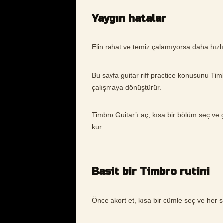
Yaygın hatalar
Elin rahat ve temiz çalamıyorsa daha hızl
Bu sayfa guitar riff practice konusunu Ti
çalışmaya dönüştürür.
Timbro Guitar’ı aç, kısa bir bölüm seç ve gu
kur.
Basit bir Timbro rutini
Önce akort et, kısa bir cümle seç ve her s