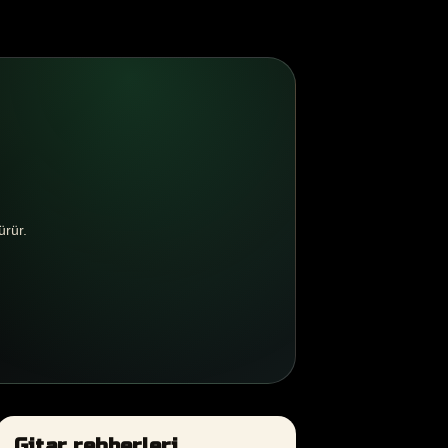
ürür.
Gitar rehberleri