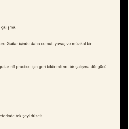
ı çalışma.
mbro Guitar içinde daha somut, yavaş ve müzikal bir
itar riff practice için geri bildirimli net bir çalışma döngüsü
eferinde tek şeyi düzelt.