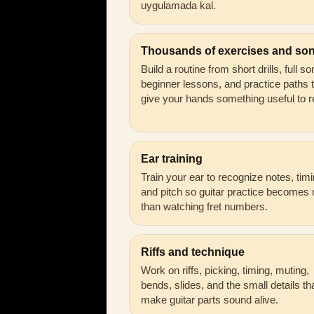
uygulamada kal.
Thousands of exercises and so
Build a routine from short drills, full s
beginner lessons, and practice paths 
give your hands something useful to r
Ear training
Train your ear to recognize notes, timi
and pitch so guitar practice becomes
than watching fret numbers.
Riffs and technique
Work on riffs, picking, timing, muting,
bends, slides, and the small details th
make guitar parts sound alive.