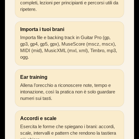
completi, lezioni per principianti e percorsi utili da
ripetere.
Importa i tuoi brani
Importa file e backing track in Guitar Pro (gp,
gp3, gp4, gp5, gpx), MuseScore (mscz, mscx),
MIDI (mid), MusicXML (mxl, xml), Timbro, mp3,
ogg.
Ear training
Allena l’orecchio a riconoscere note, tempo e
intonazione, così la pratica non è solo guardare
numeri sui tasti.
Accordi e scale
Esercita le forme che spiegano i brani: accordi,
scale, intervalli e pattern che rendono la tastiera