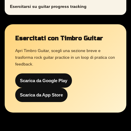
Esercitarsi su guitar progress tracking
Esercitati con Timbro Guitar
Apri Timbro Guitar, scegli una sezione breve e
trasforma rock guitar practice in un loop di pratica con
feedback.
Scarica da Google Play
Scarica da App Store