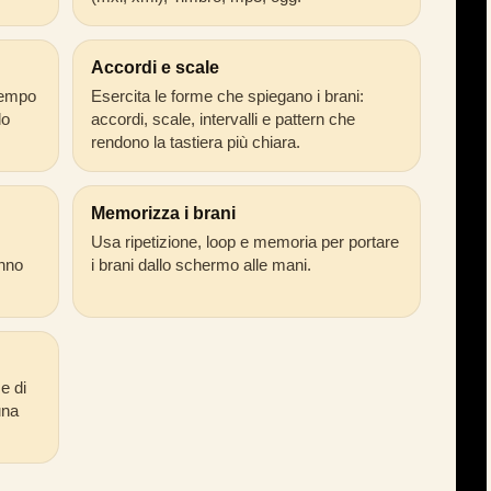
Accordi e scale
 tempo
Esercita le forme che spiegano i brani:
lo
accordi, scale, intervalli e pattern che
rendono la tastiera più chiara.
Memorizza i brani
Usa ripetizione, loop e memoria per portare
anno
i brani dallo schermo alle mani.
e di
una