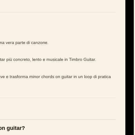
una vera parte di canzone.
r più concreto, lento e musicale in Timbro Guitar.
ve e trasforma minor chords on guitar in un loop di pratica
on guitar?