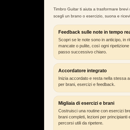
Timbro Guitar ti aiuta a trasformare brevi 
scegli un brano o esercizio, suona e ricev
Feedback sulle note in tempo re
Scopri se le note sono in anticipo, in ri
mancate o pulite, così ogni ripetizione
passo successivo chiaro.
Accordatore integrato
Inizia accordato e resta nella stessa 
per brani, esercizi e feedback.
Migliaia di esercizi e brani
Costruisci una routine con esercizi bre
brani completi, lezioni per principianti 
percorsi utili da ripetere.