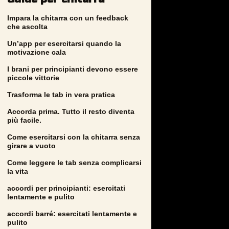
Impara la chitarra con un feedback
che ascolta
Un’app per esercitarsi quando la
motivazione cala
I brani per principianti devono essere
piccole vittorie
Trasforma le tab in vera pratica
Accorda prima. Tutto il resto diventa
più facile.
Come esercitarsi con la chitarra senza
girare a vuoto
Come leggere le tab senza complicarsi
la vita
accordi per principianti: esercitati
lentamente e pulito
accordi barré: esercitati lentamente e
pulito