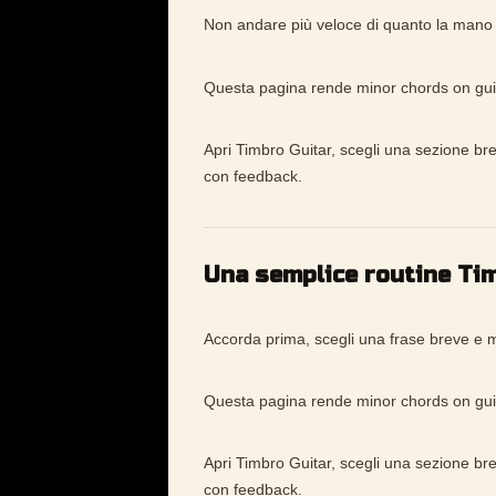
Non andare più veloce di quanto la mano p
Questa pagina rende minor chords on guita
Apri Timbro Guitar, scegli una sezione bre
con feedback.
Una semplice routine Ti
Accorda prima, scegli una frase breve e mi
Questa pagina rende minor chords on guita
Apri Timbro Guitar, scegli una sezione bre
con feedback.