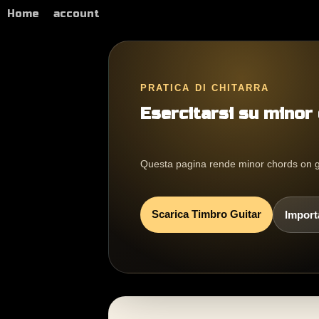
Home
account
PRATICA DI CHITARRA
Esercitarsi su minor
Questa pagina rende minor chords on gui
Scarica Timbro Guitar
Import