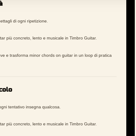
à
ettagli di ogni ripetizione.
r più concreto, lento e musicale in Timbro Guitar.
ve e trasforma minor chords on guitar in un loop di pratica
colo
ogni tentativo insegna qualcosa.
r più concreto, lento e musicale in Timbro Guitar.