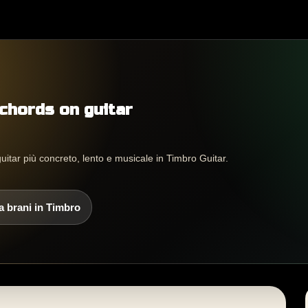
 chords on guitar
tar più concreto, lento e musicale in Timbro Guitar.
a brani in Timbro