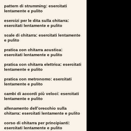
pattern di strumming: esercitati
lentamente e pulito
esercizi per le dita sulla chitarra:
esercitati lentamente e pulito
scale di chitarra: esercitati lentamente
e pulito
pratica con chitarra acustica:
esercitati lentamente e pulito
pratica con chitarra elettrica: esercitati
lentamente e pulito
pratica con metronomo: esercitati
lentamente e pulito
cambi di accordi più veloci: esercitati
lentamente e pulito
allenamento dell’orecchio sulla
chitarra: esercitati lentamente e pulito
corso di chitarra per principianti:
esercitati lentamente e pulito