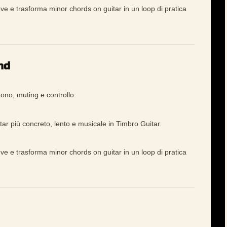
ve e trasforma minor chords on guitar in un loop di pratica
nd
tono, muting e controllo.
r più concreto, lento e musicale in Timbro Guitar.
ve e trasforma minor chords on guitar in un loop di pratica