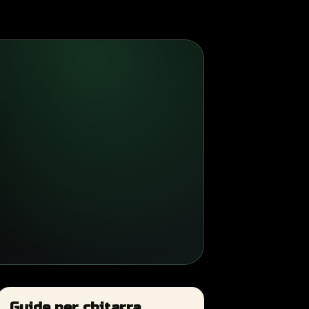
Guide per chitarra