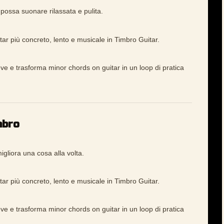
ossa suonare rilassata e pulita.
r più concreto, lento e musicale in Timbro Guitar.
ve e trasforma minor chords on guitar in un loop di pratica
mbro
gliora una cosa alla volta.
r più concreto, lento e musicale in Timbro Guitar.
ve e trasforma minor chords on guitar in un loop di pratica