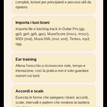
completi, lezioni per principianti e percorsi utili da
ripetere.
Importa i tuoi brani
Importa file e backing track in Guitar Pro (gp,
gp3, gp4, gp5, gpx), MuseScore (mscz, mscx),
MIDI (mid), MusicXML (mxl, xml), Timbro, mp3,
ogg.
Ear training
Allena l’orecchio a riconoscere note, tempo e
intonazione, così la pratica non è solo guardare
numeri sui tasti.
Accordi e scale
Esercita le forme che spiegano i brani: accordi,
scale, intervalli e pattern che rendono la tastiera