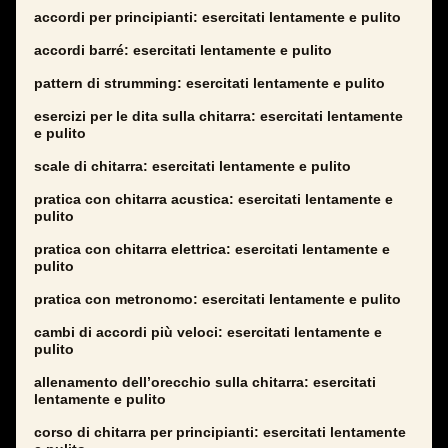
accordi per principianti: esercitati lentamente e pulito
accordi barré: esercitati lentamente e pulito
pattern di strumming: esercitati lentamente e pulito
esercizi per le dita sulla chitarra: esercitati lentamente
e pulito
scale di chitarra: esercitati lentamente e pulito
pratica con chitarra acustica: esercitati lentamente e
pulito
pratica con chitarra elettrica: esercitati lentamente e
pulito
pratica con metronomo: esercitati lentamente e pulito
cambi di accordi più veloci: esercitati lentamente e
pulito
allenamento dell’orecchio sulla chitarra: esercitati
lentamente e pulito
corso di chitarra per principianti: esercitati lentamente