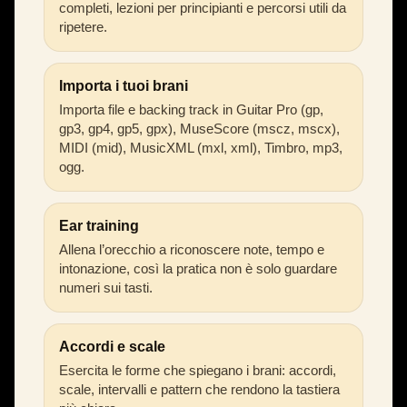
completi, lezioni per principianti e percorsi utili da
ripetere.
Importa i tuoi brani
Importa file e backing track in Guitar Pro (gp,
gp3, gp4, gp5, gpx), MuseScore (mscz, mscx),
MIDI (mid), MusicXML (mxl, xml), Timbro, mp3,
ogg.
Ear training
Allena l’orecchio a riconoscere note, tempo e
intonazione, così la pratica non è solo guardare
numeri sui tasti.
Accordi e scale
Esercita le forme che spiegano i brani: accordi,
scale, intervalli e pattern che rendono la tastiera