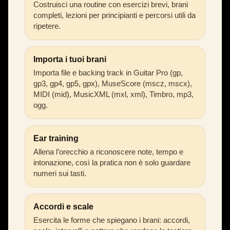
Costruisci una routine con esercizi brevi, brani
completi, lezioni per principianti e percorsi utili da
ripetere.
Importa i tuoi brani
Importa file e backing track in Guitar Pro (gp,
gp3, gp4, gp5, gpx), MuseScore (mscz, mscx),
MIDI (mid), MusicXML (mxl, xml), Timbro, mp3,
ogg.
Ear training
Allena l’orecchio a riconoscere note, tempo e
intonazione, così la pratica non è solo guardare
numeri sui tasti.
Accordi e scale
Esercita le forme che spiegano i brani: accordi,