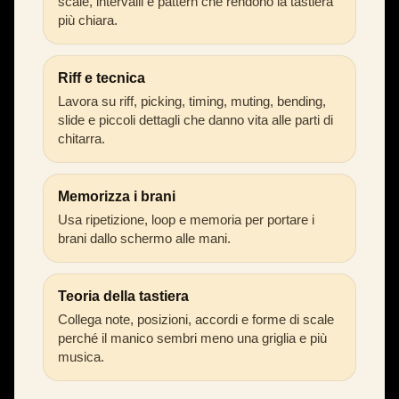
scale, intervalli e pattern che rendono la tastiera
più chiara.
Riff e tecnica
Lavora su riff, picking, timing, muting, bending,
slide e piccoli dettagli che danno vita alle parti di
chitarra.
Memorizza i brani
Usa ripetizione, loop e memoria per portare i
brani dallo schermo alle mani.
Teoria della tastiera
Collega note, posizioni, accordi e forme di scale
perché il manico sembri meno una griglia e più
musica.