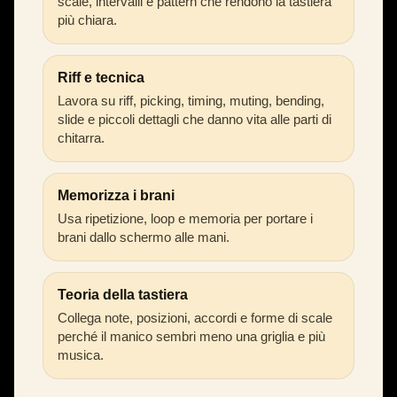
scale, intervalli e pattern che rendono la tastiera
più chiara.
Riff e tecnica
Lavora su riff, picking, timing, muting, bending,
slide e piccoli dettagli che danno vita alle parti di
chitarra.
Memorizza i brani
Usa ripetizione, loop e memoria per portare i
brani dallo schermo alle mani.
Teoria della tastiera
Collega note, posizioni, accordi e forme di scale
perché il manico sembri meno una griglia e più
musica.