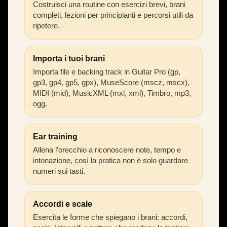
Costruisci una routine con esercizi brevi, brani
completi, lezioni per principianti e percorsi utili da
ripetere.
Importa i tuoi brani
Importa file e backing track in Guitar Pro (gp,
gp3, gp4, gp5, gpx), MuseScore (mscz, mscx),
MIDI (mid), MusicXML (mxl, xml), Timbro, mp3,
ogg.
Ear training
Allena l’orecchio a riconoscere note, tempo e
intonazione, così la pratica non è solo guardare
numeri sui tasti.
Accordi e scale
Esercita le forme che spiegano i brani: accordi,