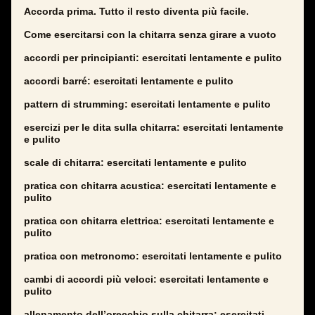
Accorda prima. Tutto il resto diventa più facile.
Come esercitarsi con la chitarra senza girare a vuoto
accordi per principianti: esercitati lentamente e pulito
accordi barré: esercitati lentamente e pulito
pattern di strumming: esercitati lentamente e pulito
esercizi per le dita sulla chitarra: esercitati lentamente
e pulito
scale di chitarra: esercitati lentamente e pulito
pratica con chitarra acustica: esercitati lentamente e
pulito
pratica con chitarra elettrica: esercitati lentamente e
pulito
pratica con metronomo: esercitati lentamente e pulito
cambi di accordi più veloci: esercitati lentamente e
pulito
allenamento dell’orecchio sulla chitarra: esercitati