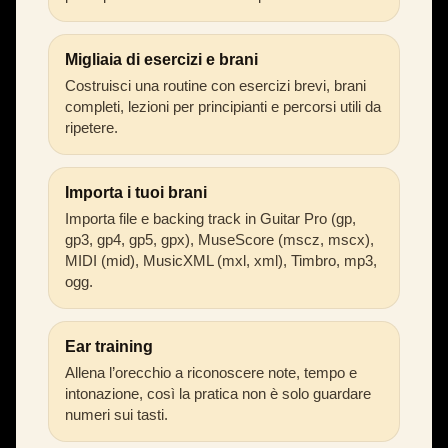
Migliaia di esercizi e brani
Costruisci una routine con esercizi brevi, brani
completi, lezioni per principianti e percorsi utili da
ripetere.
Importa i tuoi brani
Importa file e backing track in Guitar Pro (gp,
gp3, gp4, gp5, gpx), MuseScore (mscz, mscx),
MIDI (mid), MusicXML (mxl, xml), Timbro, mp3,
ogg.
Ear training
Allena l’orecchio a riconoscere note, tempo e
intonazione, così la pratica non è solo guardare
numeri sui tasti.