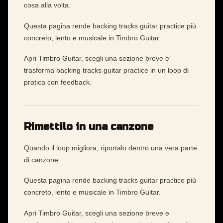
cosa alla volta.
Questa pagina rende backing tracks guitar practice più
concreto, lento e musicale in Timbro Guitar.
Apri Timbro Guitar, scegli una sezione breve e
trasforma backing tracks guitar practice in un loop di
pratica con feedback.
Rimettilo in una canzone
Quando il loop migliora, riportalo dentro una vera parte
di canzone.
Questa pagina rende backing tracks guitar practice più
concreto, lento e musicale in Timbro Guitar.
Apri Timbro Guitar, scegli una sezione breve e