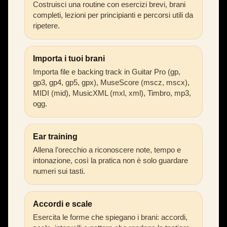
Costruisci una routine con esercizi brevi, brani
completi, lezioni per principianti e percorsi utili da
ripetere.
Importa i tuoi brani
Importa file e backing track in Guitar Pro (gp,
gp3, gp4, gp5, gpx), MuseScore (mscz, mscx),
MIDI (mid), MusicXML (mxl, xml), Timbro, mp3,
ogg.
Ear training
Allena l’orecchio a riconoscere note, tempo e
intonazione, così la pratica non è solo guardare
numeri sui tasti.
Accordi e scale
Esercita le forme che spiegano i brani: accordi,