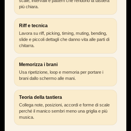
scale, intervalli e pattern che rendono la tastiera
più chiara.
Riff e tecnica
Lavora su riff, picking, timing, muting, bending,
slide e piccoli dettagli che danno vita alle parti di
chitarra.
Memorizza i brani
Usa ripetizione, loop e memoria per portare i
brani dallo schermo alle mani.
Teoria della tastiera
Collega note, posizioni, accordi e forme di scale
perché il manico sembri meno una griglia e più
musica.