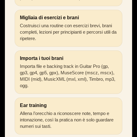
Migliaia di esercizi e brani
Costruisci una routine con esercizi brevi, brani
completi, lezioni per principianti e percorsi utili da
ripetere.
Importa i tuoi brani
Importa file e backing track in Guitar Pro (gp,
gp3, gp4, gp5, gpx), MuseScore (mscz, mscx),
MIDI (mid), MusicXML (mxl, xml), Timbro, mp3,
ogg.
Ear training
Allena l’orecchio a riconoscere note, tempo e
intonazione, così la pratica non è solo guardare
numeri sui tasti.