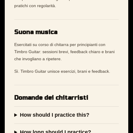
pratichi con regolarità.
Suona musica
Esercitati su corso di chitarra per principianti con
Timbro Guitar: sessioni brevi, feedback chiaro e brani
che invogliano a ripetere.
Sì. Timbro Guitar unisce esercizi, brani e feedback.
Domande dei chitarristi
How should I practice this?
How long should I practice?