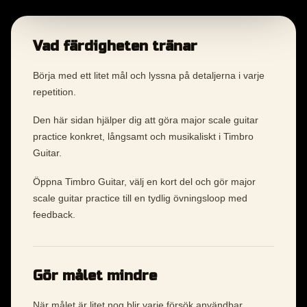
Vad färdigheten tränar
Börja med ett litet mål och lyssna på detaljerna i varje
repetition.
Den här sidan hjälper dig att göra major scale guitar
practice konkret, långsamt och musikaliskt i Timbro
Guitar.
Öppna Timbro Guitar, välj en kort del och gör major
scale guitar practice till en tydlig övningsloop med
feedback.
Gör målet mindre
När målet är litet nog blir varje försök användbar