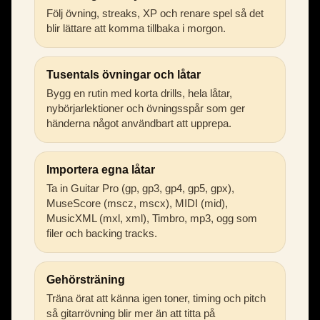
Följ övning, streaks, XP och renare spel så det
blir lättare att komma tillbaka i morgon.
Tusentals övningar och låtar
Bygg en rutin med korta drills, hela låtar,
nybörjarlektioner och övningsspår som ger
händerna något användbart att upprepa.
Importera egna låtar
Ta in Guitar Pro (gp, gp3, gp4, gp5, gpx),
MuseScore (mscz, mscx), MIDI (mid),
MusicXML (mxl, xml), Timbro, mp3, ogg som
filer och backing tracks.
Gehörsträning
Träna örat att känna igen toner, timing och pitch
så gitarrövning blir mer än att titta på