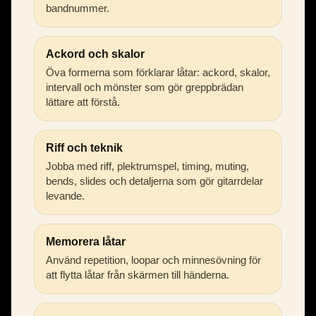
bandnummer.
Ackord och skalor
Öva formerna som förklarar låtar: ackord, skalor,
intervall och mönster som gör greppbrädan
lättare att förstå.
Riff och teknik
Jobba med riff, plektrumspel, timing, muting,
bends, slides och detaljerna som gör gitarrdelar
levande.
Memorera låtar
Använd repetition, loopar och minnesövning för
att flytta låtar från skärmen till händerna.