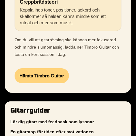
Greppbrädsteori
Koppla ihop toner, positioner, ackord och
skalformer så halsen känns mindre som ett
rutnät och mer som musik.
Om du vill att gitarrövning ska kännas mer fokuserad
och mindre slumpmässig, ladda ner Timbro Guitar och
testa en kort session i dag.
Hämta Timbro Guitar
Gitarrguider
Lär dig gitarr med feedback som lyssnar
En gitarrapp för tiden efter motivationen