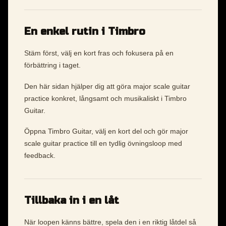
En enkel rutin i Timbro
Stäm först, välj en kort fras och fokusera på en
förbättring i taget.
Den här sidan hjälper dig att göra major scale guitar
practice konkret, långsamt och musikaliskt i Timbro
Guitar.
Öppna Timbro Guitar, välj en kort del och gör major
scale guitar practice till en tydlig övningsloop med
feedback.
Tillbaka in i en låt
När loopen känns bättre, spela den i en riktig låtdel så