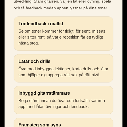
utveckling. Stäm gitarren, välj en låt eller övning, spela
och få feedback medan appen lyssnar på dina toner.
Tonfeedback i realtid
Se om toner kommer för tidigt, för sent, missas
eller sitter rent, så varje repetition får ett tydligt
nästa steg.
Låtar och drills
Öva med inbyggda lektioner, korta drills och låtar
som hjälper dig upprepa rätt sak på rätt nivå.
Inbyggd gitarrstämmare
Börja stämt innan du övar och fortsätt i samma
app med låtar, övningar och feedback.
Framsteg som syns