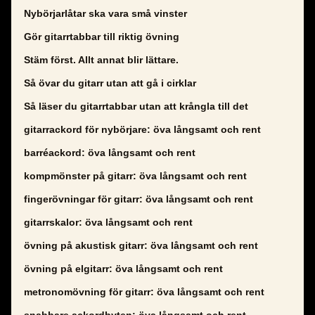
Nybörjarlåtar ska vara små vinster
Gör gitarrtabbar till riktig övning
Stäm först. Allt annat blir lättare.
Så övar du gitarr utan att gå i cirklar
Så läser du gitarrtabbar utan att krångla till det
gitarrackord för nybörjare: öva långsamt och rent
barréackord: öva långsamt och rent
kompmönster på gitarr: öva långsamt och rent
fingerövningar för gitarr: öva långsamt och rent
gitarrskalor: öva långsamt och rent
övning på akustisk gitarr: öva långsamt och rent
övning på elgitarr: öva långsamt och rent
metronomövning för gitarr: öva långsamt och rent