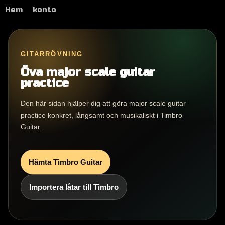
Hem
konto
GITARRÖVNING
Öva major scale guitar
practice
Den här sidan hjälper dig att göra major scale guitar
practice konkret, långsamt och musikaliskt i Timbro
Guitar.
Hämta Timbro Guitar
Importera låtar till Timbro