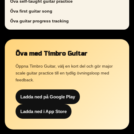
Öva self-taught guitar practice
Öva first guitar song
Öva guitar progress tracking
Öva med Timbro Guitar
Öppna Timbro Guitar, välj en kort del och gör major
scale guitar practice till en tydlig övningsloop med
feedback.
Ladda ned på Google Play
Ladda ned i App Store