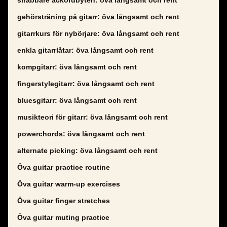
snabbare ackordbyten: öva långsamt och rent
gehörsträning på gitarr: öva långsamt och rent
gitarrkurs för nybörjare: öva långsamt och rent
enkla gitarrlåtar: öva långsamt och rent
kompgitarr: öva långsamt och rent
fingerstylegitarr: öva långsamt och rent
bluesgitarr: öva långsamt och rent
musikteori för gitarr: öva långsamt och rent
powerchords: öva långsamt och rent
alternate picking: öva långsamt och rent
Öva guitar practice routine
Öva guitar warm-up exercises
Öva guitar finger stretches
Öva guitar muting practice