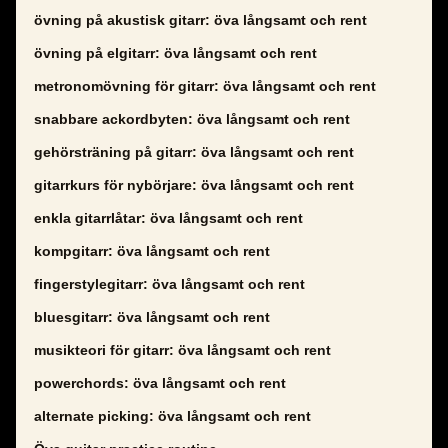
övning på akustisk gitarr: öva långsamt och rent
övning på elgitarr: öva långsamt och rent
metronomövning för gitarr: öva långsamt och rent
snabbare ackordbyten: öva långsamt och rent
gehörsträning på gitarr: öva långsamt och rent
gitarrkurs för nybörjare: öva långsamt och rent
enkla gitarrlåtar: öva långsamt och rent
kompgitarr: öva långsamt och rent
fingerstylegitarr: öva långsamt och rent
bluesgitarr: öva långsamt och rent
musikteori för gitarr: öva långsamt och rent
powerchords: öva långsamt och rent
alternate picking: öva långsamt och rent