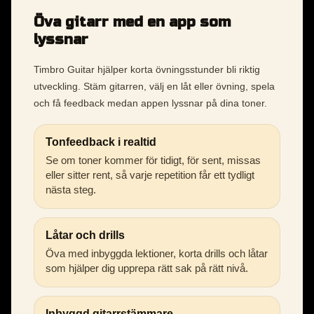
Öva gitarr med en app som
lyssnar
Timbro Guitar hjälper korta övningsstunder bli riktig
utveckling. Stäm gitarren, välj en låt eller övning, spela
och få feedback medan appen lyssnar på dina toner.
Tonfeedback i realtid
Se om toner kommer för tidigt, för sent, missas
eller sitter rent, så varje repetition får ett tydligt
nästa steg.
Låtar och drills
Öva med inbyggda lektioner, korta drills och låtar
som hjälper dig upprepa rätt sak på rätt nivå.
Inbyggd gitarrstämmare