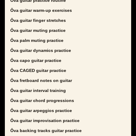
Öva guitar practice routine
Öva guitar warm-up exercises
Öva guitar finger stretches
Öva guitar muting practice
Öva palm muting practice
Öva guitar dynamics practice
Öva capo guitar practice
Öva CAGED guitar practice
Öva fretboard notes on guitar
Öva guitar interval training
Öva guitar chord progressions
Öva guitar arpeggios practice
Öva guitar improvisation practice
Öva backing tracks guitar practice