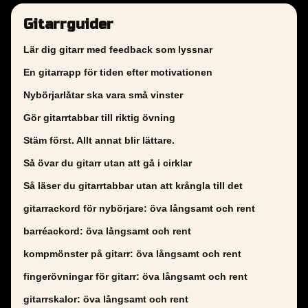
Gitarrguider
Lär dig gitarr med feedback som lyssnar
En gitarrapp för tiden efter motivationen
Nybörjarlåtar ska vara små vinster
Gör gitarrtabbar till riktig övning
Stäm först. Allt annat blir lättare.
Så övar du gitarr utan att gå i cirklar
Så läser du gitarrtabbar utan att krångla till det
gitarrackord för nybörjare: öva långsamt och rent
barréackord: öva långsamt och rent
kompmönster på gitarr: öva långsamt och rent
fingerövningar för gitarr: öva långsamt och rent
gitarrskalor: öva långsamt och rent