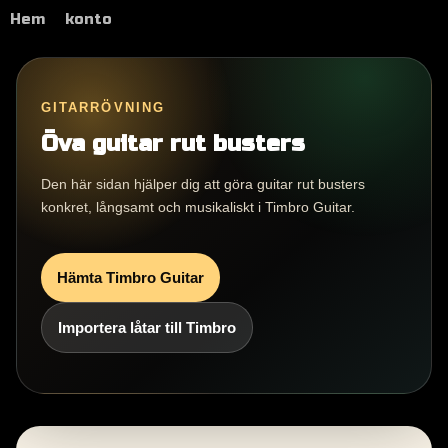
Hem
konto
GITARRÖVNING
Öva guitar rut busters
Den här sidan hjälper dig att göra guitar rut busters
konkret, långsamt och musikaliskt i Timbro Guitar.
Hämta Timbro Guitar
Importera låtar till Timbro