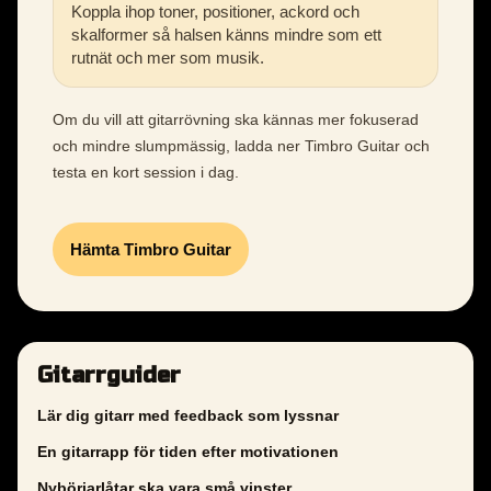
Koppla ihop toner, positioner, ackord och
skalformer så halsen känns mindre som ett
rutnät och mer som musik.
Om du vill att gitarrövning ska kännas mer fokuserad
och mindre slumpmässig, ladda ner Timbro Guitar och
testa en kort session i dag.
Hämta Timbro Guitar
Gitarrguider
Lär dig gitarr med feedback som lyssnar
En gitarrapp för tiden efter motivationen
Nybörjarlåtar ska vara små vinster