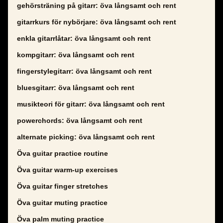
gehörsträning på gitarr: öva långsamt och rent
gitarrkurs för nybörjare: öva långsamt och rent
enkla gitarrlåtar: öva långsamt och rent
kompgitarr: öva långsamt och rent
fingerstylegitarr: öva långsamt och rent
bluesgitarr: öva långsamt och rent
musikteori för gitarr: öva långsamt och rent
powerchords: öva långsamt och rent
alternate picking: öva långsamt och rent
Öva guitar practice routine
Öva guitar warm-up exercises
Öva guitar finger stretches
Öva guitar muting practice
Öva palm muting practice