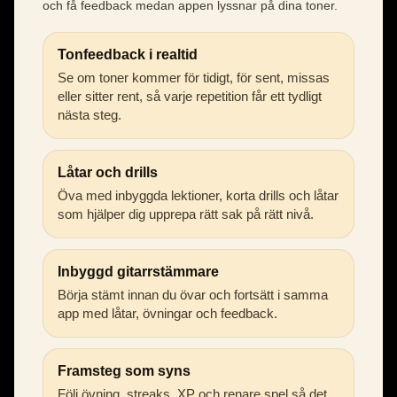
och få feedback medan appen lyssnar på dina toner.
Tonfeedback i realtid
Se om toner kommer för tidigt, för sent, missas
eller sitter rent, så varje repetition får ett tydligt
nästa steg.
Låtar och drills
Öva med inbyggda lektioner, korta drills och låtar
som hjälper dig upprepa rätt sak på rätt nivå.
Inbyggd gitarrstämmare
Börja stämt innan du övar och fortsätt i samma
app med låtar, övningar och feedback.
Framsteg som syns
Följ övning, streaks, XP och renare spel så det