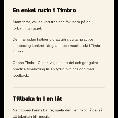
En enkel rutin i Timbro
Stäm först, välj en kort fras och fokusera på en
förbättring i taget.
Den här sidan hjälper dig att göra guitar practice
timeboxing konkret, långsamt och musikaliskt i Timbro
Guitar.
Öppna Timbro Guitar, välj en kort del och gör guitar
practice timeboxing till en tydlig övningsloop med
feedback.
Tillbaka in i en låt
När loopen känns bättre, spela den i en riktig låtdel så
att tekniken blir musik.