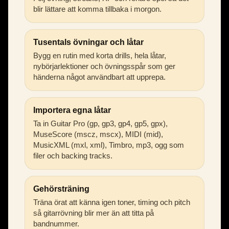
blir lättare att komma tillbaka i morgon.
Tusentals övningar och låtar
Bygg en rutin med korta drills, hela låtar,
nybörjarlektioner och övningsspår som ger
händerna något användbart att upprepa.
Importera egna låtar
Ta in Guitar Pro (gp, gp3, gp4, gp5, gpx),
MuseScore (mscz, mscx), MIDI (mid),
MusicXML (mxl, xml), Timbro, mp3, ogg som
filer och backing tracks.
Gehörsträning
Träna örat att känna igen toner, timing och pitch
så gitarrövning blir mer än att titta på
bandnummer.