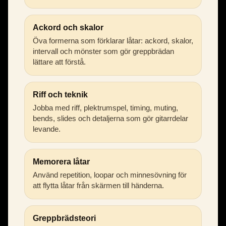
Ackord och skalor
Öva formerna som förklarar låtar: ackord, skalor,
intervall och mönster som gör greppbrädan
lättare att förstå.
Riff och teknik
Jobba med riff, plektrumspel, timing, muting,
bends, slides och detaljerna som gör gitarrdelar
levande.
Memorera låtar
Använd repetition, loopar och minnesövning för
att flytta låtar från skärmen till händerna.
Greppbrädsteori