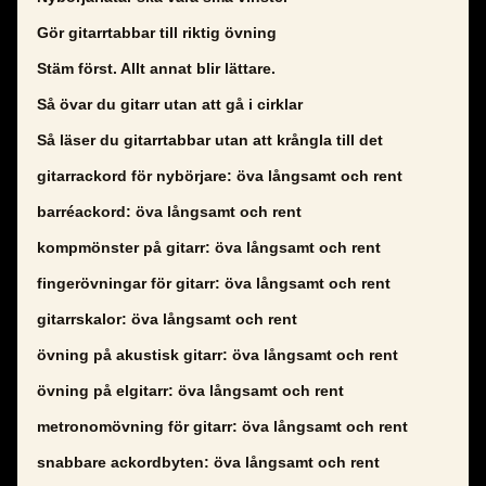
Gör gitarrtabbar till riktig övning
Stäm först. Allt annat blir lättare.
Så övar du gitarr utan att gå i cirklar
Så läser du gitarrtabbar utan att krångla till det
gitarrackord för nybörjare: öva långsamt och rent
barréackord: öva långsamt och rent
kompmönster på gitarr: öva långsamt och rent
fingerövningar för gitarr: öva långsamt och rent
gitarrskalor: öva långsamt och rent
övning på akustisk gitarr: öva långsamt och rent
övning på elgitarr: öva långsamt och rent
metronomövning för gitarr: öva långsamt och rent
snabbare ackordbyten: öva långsamt och rent