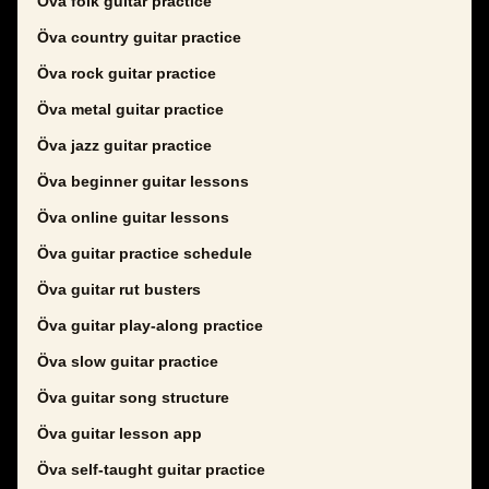
Öva folk guitar practice
Öva country guitar practice
Öva rock guitar practice
Öva metal guitar practice
Öva jazz guitar practice
Öva beginner guitar lessons
Öva online guitar lessons
Öva guitar practice schedule
Öva guitar rut busters
Öva guitar play-along practice
Öva slow guitar practice
Öva guitar song structure
Öva guitar lesson app
Öva self-taught guitar practice