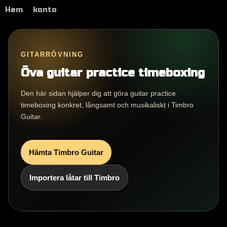
Hem
konto
GITARRÖVNING
Öva guitar practice timeboxing
Den här sidan hjälper dig att göra guitar practice
timeboxing konkret, långsamt och musikaliskt i Timbro
Guitar.
Hämta Timbro Guitar
Importera låtar till Timbro