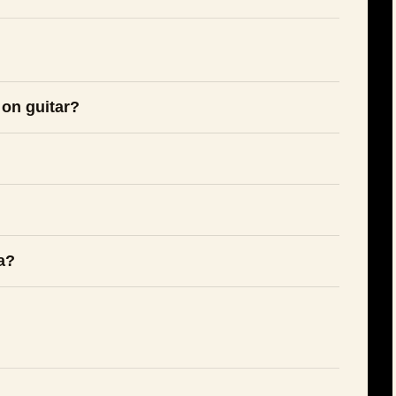
 on guitar?
a?