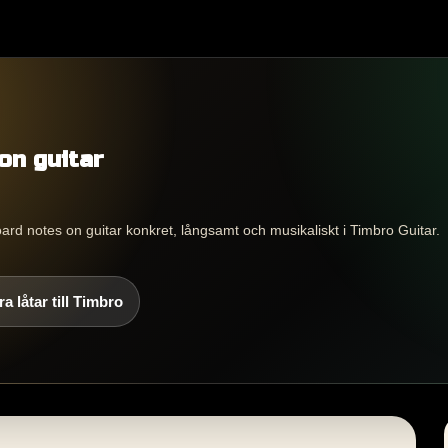
on guitar
oard notes on guitar konkret, långsamt och musikaliskt i Timbro Guitar.
a låtar till Timbro