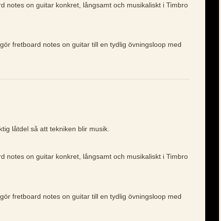
rd notes on guitar konkret, långsamt och musikaliskt i Timbro
gör fretboard notes on guitar till en tydlig övningsloop med
ig låtdel så att tekniken blir musik.
rd notes on guitar konkret, långsamt och musikaliskt i Timbro
gör fretboard notes on guitar till en tydlig övningsloop med