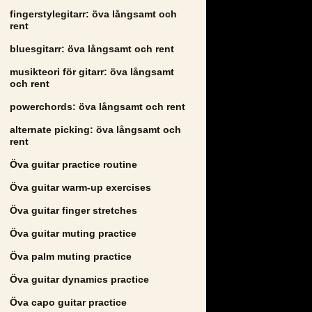
fingerstylegitarr: öva långsamt och
rent
bluesgitarr: öva långsamt och rent
musikteori för gitarr: öva långsamt
och rent
powerchords: öva långsamt och rent
alternate picking: öva långsamt och
rent
Öva guitar practice routine
Öva guitar warm-up exercises
Öva guitar finger stretches
Öva guitar muting practice
Öva palm muting practice
Öva guitar dynamics practice
Öva capo guitar practice