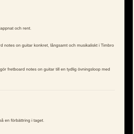
lappnat och rent.
rd notes on guitar konkret, långsamt och musikaliskt i Timbro
gör fretboard notes on guitar till en tydlig övningsloop med
å en förbättring i taget.