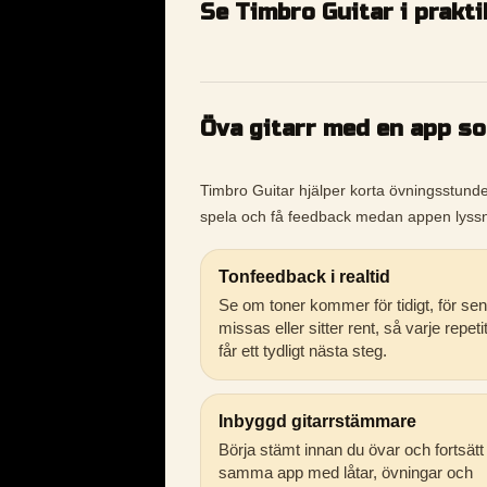
Se Timbro Guitar i prakt
Öva gitarr med en app s
Timbro Guitar hjälper korta övningsstunder b
spela och få feedback medan appen lyssn
Tonfeedback i realtid
Se om toner kommer för tidigt, för sen
missas eller sitter rent, så varje repeti
får ett tydligt nästa steg.
Inbyggd gitarrstämmare
Börja stämt innan du övar och fortsätt 
samma app med låtar, övningar och