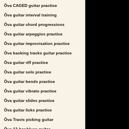
Öva CAGED guitar practice
Öva guitar interval training
Öva guitar chord progressions
Öva guitar arpeggios practice
Öva guitar improvisation practice
Öva backing tracks guitar practice
Öva guitar riff practice
Öva guitar solo practice
Öva guitar bends practice
Öva guitar vibrato practice
Öva guitar slides practice
Öva guitar licks practice
Öva Travis picking guitar
Öva 12-bar blues guitar