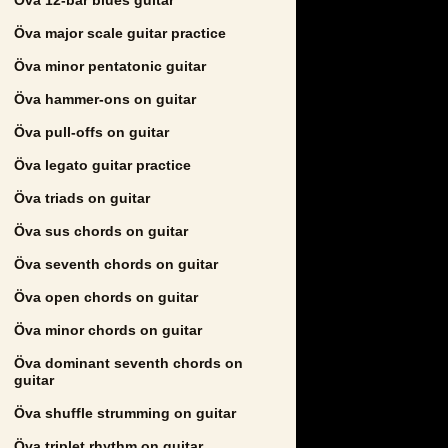
Öva major scale guitar practice
Öva minor pentatonic guitar
Öva hammer-ons on guitar
Öva pull-offs on guitar
Öva legato guitar practice
Öva triads on guitar
Öva sus chords on guitar
Öva seventh chords on guitar
Öva open chords on guitar
Öva minor chords on guitar
Öva dominant seventh chords on
guitar
Öva shuffle strumming on guitar
Öva triplet rhythm on guitar