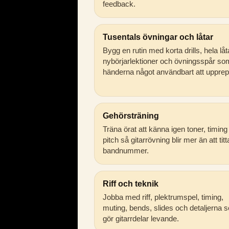
feedback.
Tusentals övningar och låtar
Bygg en rutin med korta drills, hela låt
nybörjarlektioner och övningsspår so
händerna något användbart att upprep
Gehörsträning
Träna örat att känna igen toner, timing
pitch så gitarrövning blir mer än att tit
bandnummer.
Riff och teknik
Jobba med riff, plektrumspel, timing,
muting, bends, slides och detaljerna 
gör gitarrdelar levande.