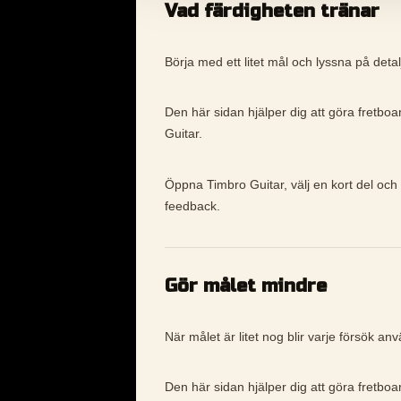
Vad färdigheten tränar
Börja med ett litet mål och lyssna på detalj
Den här sidan hjälper dig att göra fretboa
Guitar.
Öppna Timbro Guitar, välj en kort del och 
feedback.
Gör målet mindre
När målet är litet nog blir varje försök an
Den här sidan hjälper dig att göra fretboa