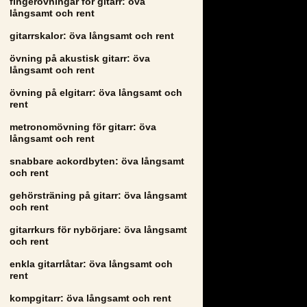
fingerövningar för gitarr: öva
långsamt och rent
gitarrskalor: öva långsamt och rent
övning på akustisk gitarr: öva
långsamt och rent
övning på elgitarr: öva långsamt och
rent
metronomövning för gitarr: öva
långsamt och rent
snabbare ackordbyten: öva långsamt
och rent
gehörsträning på gitarr: öva långsamt
och rent
gitarrkurs för nybörjare: öva långsamt
och rent
enkla gitarrlåtar: öva långsamt och
rent
kompgitarr: öva långsamt och rent