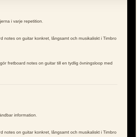
erna i varje repetition.
rd notes on guitar konkret, långsamt och musikaliskt i Timbro
gör fretboard notes on guitar till en tydlig övningsloop med
vändbar information.
rd notes on guitar konkret, långsamt och musikaliskt i Timbro