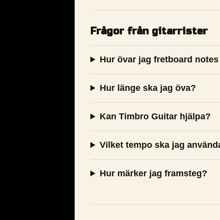
Frågor från gitarrister
Hur övar jag fretboard notes
Hur länge ska jag öva?
Kan Timbro Guitar hjälpa?
Vilket tempo ska jag använd
Hur märker jag framsteg?