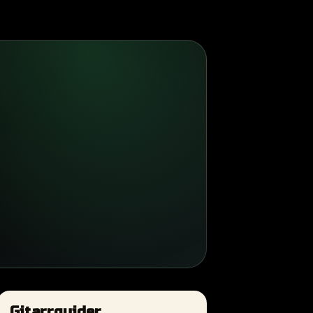
Gitarrguider