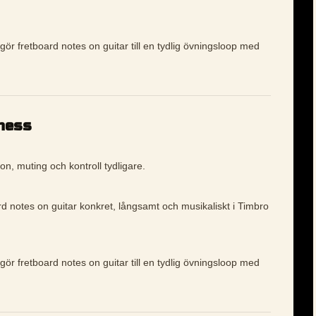
gör fretboard notes on guitar till en tydlig övningsloop med
ness
on, muting och kontroll tydligare.
rd notes on guitar konkret, långsamt och musikaliskt i Timbro
gör fretboard notes on guitar till en tydlig övningsloop med