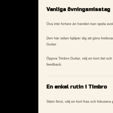
Vanliga övningsmisstag
Öva inte fortare än handen kan spela avs
Den här sidan hjälper dig att göra fretboa
Guitar.
Öppna Timbro Guitar, välj en kort del och 
feedback.
En enkel rutin i Timbro
Stäm först, välj en kort fras och fokusera p