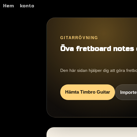
Hem
konto
GITARRÖVNING
Öva fretboard notes 
Den här sidan hjälper dig att göra fretb
Hämta Timbro Guitar
Importer