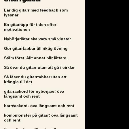
Lär dig gitarr med feedback som
lyssnar
En gitarrapp för tiden efter
motivationen
Nybörjarlåtar ska vara små vinster
Gör gitarrtabbar till riktig övning
Stäm först. Allt annat blir lättare.
Så övar du gitarr utan att gå i cirklar
Så läser du gitarrtabbar utan att
krångla till det
gitarrackord för nybörjare: öva
långsamt och rent
barréackord: öva långsamt och rent
kompmönster på gitarr: öva långsamt
och rent