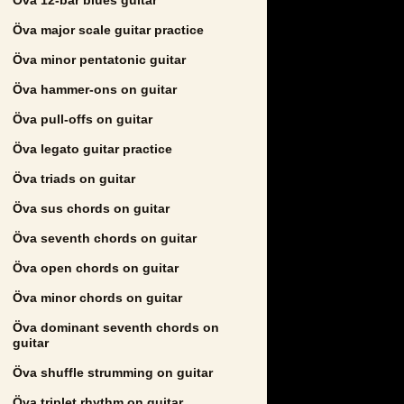
Öva major scale guitar practice
Öva minor pentatonic guitar
Öva hammer-ons on guitar
Öva pull-offs on guitar
Öva legato guitar practice
Öva triads on guitar
Öva sus chords on guitar
Öva seventh chords on guitar
Öva open chords on guitar
Öva minor chords on guitar
Öva dominant seventh chords on
guitar
Öva shuffle strumming on guitar
Öva triplet rhythm on guitar