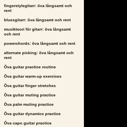
fingerstylegitarr: öva långsamt och
rent
bluesgitarr: öva långsamt och rent
musikteori för gitarr: öva långsamt
och rent
powerchords: öva långsamt och rent
alternate picking: öva långsamt och
rent
Öva guitar practice routine
Öva guitar warm-up exercises
Öva guitar finger stretches
Öva guitar muting practice
Öva palm muting practice
Öva guitar dynamics practice
Öva capo guitar practice