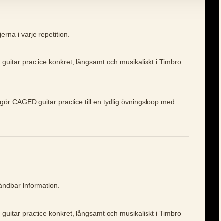
erna i varje repetition.
guitar practice konkret, långsamt och musikaliskt i Timbro
 gör CAGED guitar practice till en tydlig övningsloop med
vändbar information.
guitar practice konkret, långsamt och musikaliskt i Timbro