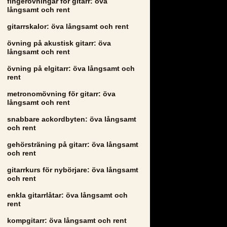
fingerövningar för gitarr: öva
långsamt och rent
gitarrskalor: öva långsamt och rent
övning på akustisk gitarr: öva
långsamt och rent
övning på elgitarr: öva långsamt och
rent
metronomövning för gitarr: öva
långsamt och rent
snabbare ackordbyten: öva långsamt
och rent
gehörsträning på gitarr: öva långsamt
och rent
gitarrkurs för nybörjare: öva långsamt
och rent
enkla gitarrlåtar: öva långsamt och
rent
kompgitarr: öva långsamt och rent