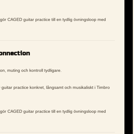
 gör CAGED guitar practice till en tydlig övningsloop med
connection
on, muting och kontroll tydligare.
guitar practice konkret, långsamt och musikaliskt i Timbro
 gör CAGED guitar practice till en tydlig övningsloop med