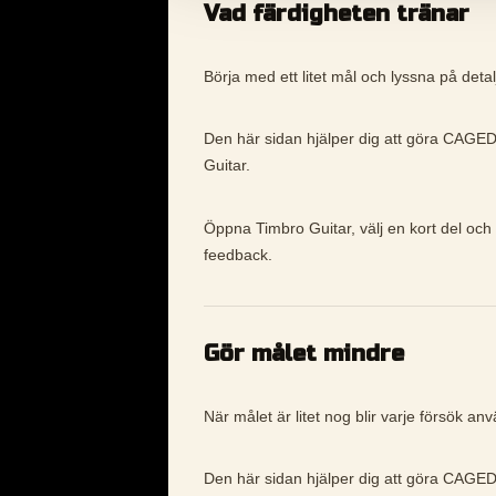
Vad färdigheten tränar
Börja med ett litet mål och lyssna på detalj
Den här sidan hjälper dig att göra CAGED 
Guitar.
Öppna Timbro Guitar, välj en kort del och
feedback.
Gör målet mindre
När målet är litet nog blir varje försök an
Den här sidan hjälper dig att göra CAGED 