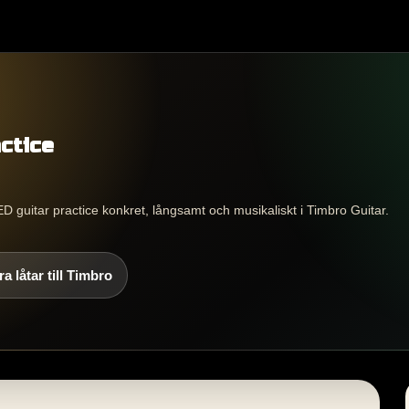
ctice
D guitar practice konkret, långsamt och musikaliskt i Timbro Guitar.
a låtar till Timbro