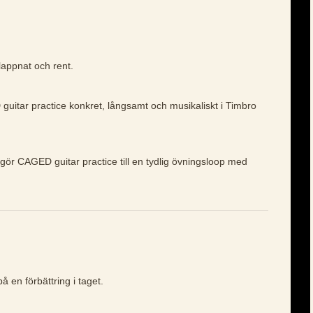
lappnat och rent.
guitar practice konkret, långsamt och musikaliskt i Timbro
 gör CAGED guitar practice till en tydlig övningsloop med
å en förbättring i taget.