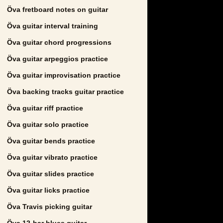
Öva fretboard notes on guitar
Öva guitar interval training
Öva guitar chord progressions
Öva guitar arpeggios practice
Öva guitar improvisation practice
Öva backing tracks guitar practice
Öva guitar riff practice
Öva guitar solo practice
Öva guitar bends practice
Öva guitar vibrato practice
Öva guitar slides practice
Öva guitar licks practice
Öva Travis picking guitar
Öva 12-bar blues guitar