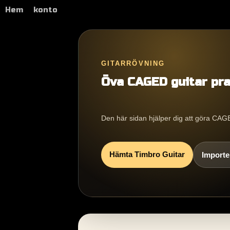
Hem
konto
GITARRÖVNING
Öva CAGED guitar pra
Den här sidan hjälper dig att göra CAGE
Hämta Timbro Guitar
Importer