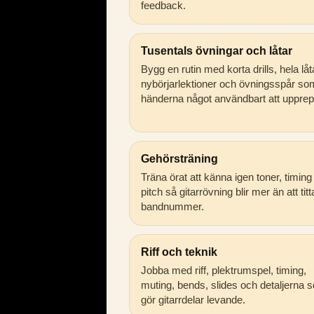
feedback.
Tusentals övningar och låtar
Bygg en rutin med korta drills, hela låt
nybörjarlektioner och övningsspår so
händerna något användbart att upprep
Gehörsträning
Träna örat att känna igen toner, timing
pitch så gitarrövning blir mer än att tit
bandnummer.
Riff och teknik
Jobba med riff, plektrumspel, timing,
muting, bends, slides och detaljerna 
gör gitarrdelar levande.