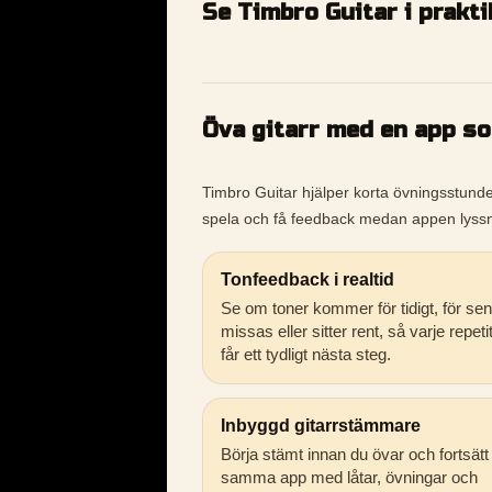
Se Timbro Guitar i prakt
Öva gitarr med en app s
Timbro Guitar hjälper korta övningsstunder b
spela och få feedback medan appen lyssn
Tonfeedback i realtid
Se om toner kommer för tidigt, för sen
missas eller sitter rent, så varje repeti
får ett tydligt nästa steg.
Inbyggd gitarrstämmare
Börja stämt innan du övar och fortsätt 
samma app med låtar, övningar och