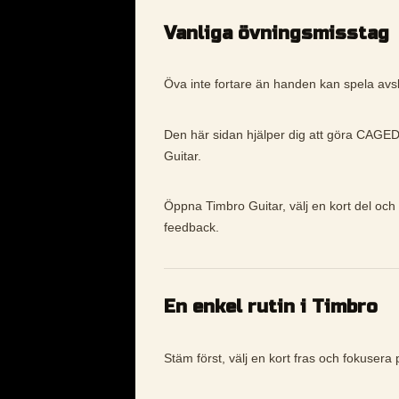
Vanliga övningsmisstag
Öva inte fortare än handen kan spela avs
Den här sidan hjälper dig att göra CAGED 
Guitar.
Öppna Timbro Guitar, välj en kort del och
feedback.
En enkel rutin i Timbro
Stäm först, välj en kort fras och fokusera p