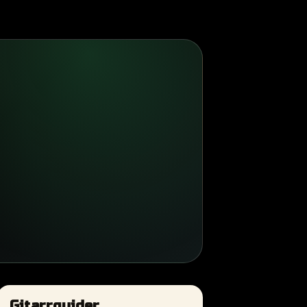
Gitarrguider