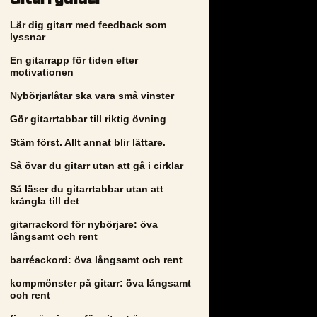
Lär dig gitarr med feedback som
lyssnar
En gitarrapp för tiden efter
motivationen
Nybörjarlåtar ska vara små vinster
Gör gitarrtabbar till riktig övning
Stäm först. Allt annat blir lättare.
Så övar du gitarr utan att gå i cirklar
Så läser du gitarrtabbar utan att
krångla till det
gitarrackord för nybörjare: öva
långsamt och rent
barréackord: öva långsamt och rent
kompmönster på gitarr: öva långsamt
och rent