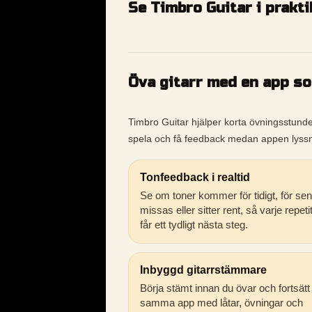
Se Timbro Guitar i prakt
Öva gitarr med en app s
Timbro Guitar hjälper korta övningsstunder b
spela och få feedback medan appen lyssn
Tonfeedback i realtid
Se om toner kommer för tidigt, för sen
missas eller sitter rent, så varje repeti
får ett tydligt nästa steg.
Inbyggd gitarrstämmare
Börja stämt innan du övar och fortsätt 
samma app med låtar, övningar och