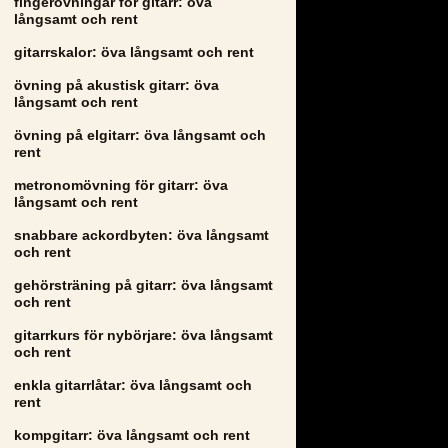
fingerövningar för gitarr: öva
långsamt och rent
gitarrskalor: öva långsamt och rent
övning på akustisk gitarr: öva
långsamt och rent
övning på elgitarr: öva långsamt och
rent
metronomövning för gitarr: öva
långsamt och rent
snabbare ackordbyten: öva långsamt
och rent
gehörsträning på gitarr: öva långsamt
och rent
gitarrkurs för nybörjare: öva långsamt
och rent
enkla gitarrlåtar: öva långsamt och
rent
kompgitarr: öva långsamt och rent