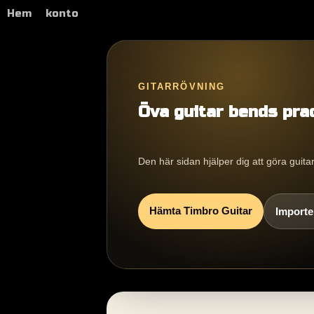
Hem
konto
GITARRÖVNING
Öva guitar bends pra
Den här sidan hjälper dig att göra guita
Hämta Timbro Guitar
Importer