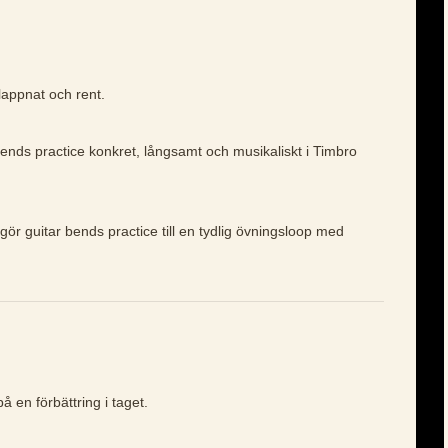
lappnat och rent.
bends practice konkret, långsamt och musikaliskt i Timbro
gör guitar bends practice till en tydlig övningsloop med
å en förbättring i taget.