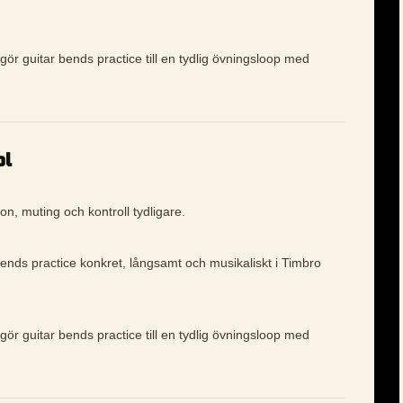
gör guitar bends practice till en tydlig övningsloop med
ol
on, muting och kontroll tydligare.
bends practice konkret, långsamt och musikaliskt i Timbro
gör guitar bends practice till en tydlig övningsloop med