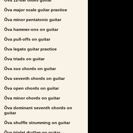
Öva major scale guitar practice
Öva minor pentatonic guitar
Öva hammer-ons on guitar
Öva pull-offs on guitar
Öva legato guitar practice
Öva triads on guitar
Öva sus chords on guitar
Öva seventh chords on guitar
Öva open chords on guitar
Öva minor chords on guitar
Öva dominant seventh chords on
guitar
Öva shuffle strumming on guitar
Öva triplet rhythm on guitar