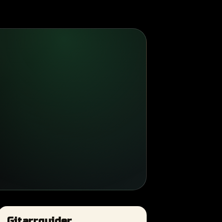
Gitarrguider