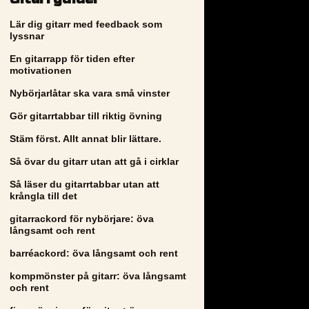
Lär dig gitarr med feedback som
lyssnar
En gitarrapp för tiden efter
motivationen
Nybörjarlåtar ska vara små vinster
Gör gitarrtabbar till riktig övning
Stäm först. Allt annat blir lättare.
Så övar du gitarr utan att gå i cirklar
Så läser du gitarrtabbar utan att
krångla till det
gitarrackord för nybörjare: öva
långsamt och rent
barréackord: öva långsamt och rent
kompmönster på gitarr: öva långsamt
och rent