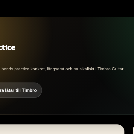
ctice
r bends practice konkret, långsamt och musikaliskt i Timbro Guitar.
a låtar till Timbro