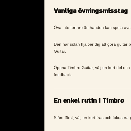
Vanliga övningsmisstag
Öva inte fortare än handen kan spela avs
Den här sidan hjälper dig att göra guitar 
Guitar.
Öppna Timbro Guitar, välj en kort del och 
feedback.
En enkel rutin i Timbro
Stäm först, välj en kort fras och fokusera p