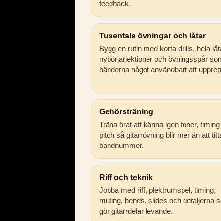
feedback.
Tusentals övningar och låtar
Bygg en rutin med korta drills, hela låt
nybörjarlektioner och övningsspår so
händerna något användbart att upprep
Gehörsträning
Träna örat att känna igen toner, timing
pitch så gitarrövning blir mer än att tit
bandnummer.
Riff och teknik
Jobba med riff, plektrumspel, timing,
muting, bends, slides och detaljerna 
gör gitarrdelar levande.