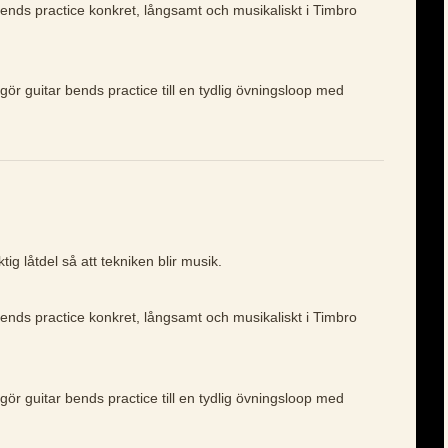
bends practice konkret, långsamt och musikaliskt i Timbro
gör guitar bends practice till en tydlig övningsloop med
ig låtdel så att tekniken blir musik.
bends practice konkret, långsamt och musikaliskt i Timbro
gör guitar bends practice till en tydlig övningsloop med