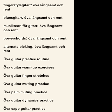
fingerstylegitarr: öva långsamt och
rent
bluesgitarr: öva långsamt och rent
musikteori för gitarr: öva långsamt
och rent
powerchords: öva långsamt och rent
alternate picking: öva långsamt och
rent
Öva guitar practice routine
Öva guitar warm-up exercises
Öva guitar finger stretches
Öva guitar muting practice
Öva palm muting practice
Öva guitar dynamics practice
Öva capo guitar practice