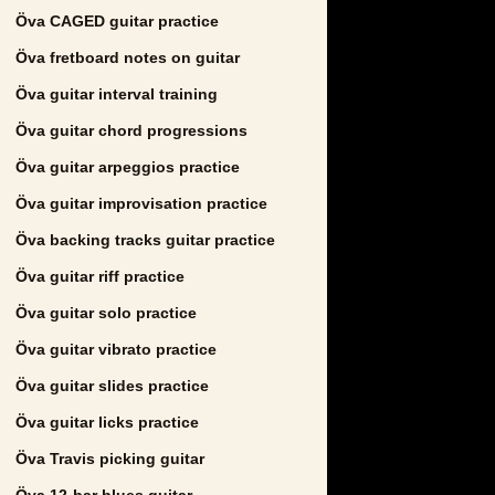
Öva CAGED guitar practice
Öva fretboard notes on guitar
Öva guitar interval training
Öva guitar chord progressions
Öva guitar arpeggios practice
Öva guitar improvisation practice
Öva backing tracks guitar practice
Öva guitar riff practice
Öva guitar solo practice
Öva guitar vibrato practice
Öva guitar slides practice
Öva guitar licks practice
Öva Travis picking guitar
Öva 12-bar blues guitar