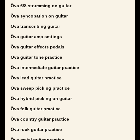
Öva 6/8 strumming on guitar
Öva syncopation on guitar
Öva transcribing guitar
Öva guitar amp settings
Öva guitar effects pedals
Öva guitar tone practice
Öva intermediate guitar practice
Öva lead guitar practice
Öva sweep picking practice
Öva hybrid picking on guitar
Öva folk guitar practice
Öva country guitar practice
Öva rock guitar practice
Öva metal guitar practice