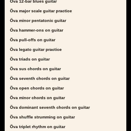
Öva 12-bar blues guitar
Öva major scale guitar practice
Öva minor pentatonic guitar
Öva hammer-ons on guitar
Öva pull-offs on guitar
Öva legato guitar practice
Öva triads on guitar
Öva sus chords on guitar
Öva seventh chords on guitar
Öva open chords on guitar
Öva minor chords on guitar
Öva dominant seventh chords on guitar
Öva shuffle strumming on guitar
Öva triplet rhythm on guitar