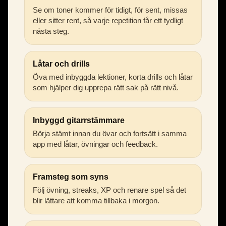
Se om toner kommer för tidigt, för sent, missas
eller sitter rent, så varje repetition får ett tydligt
nästa steg.
Låtar och drills
Öva med inbyggda lektioner, korta drills och låtar
som hjälper dig upprepa rätt sak på rätt nivå.
Inbyggd gitarrstämmare
Börja stämt innan du övar och fortsätt i samma
app med låtar, övningar och feedback.
Framsteg som syns
Följ övning, streaks, XP och renare spel så det
blir lättare att komma tillbaka i morgon.