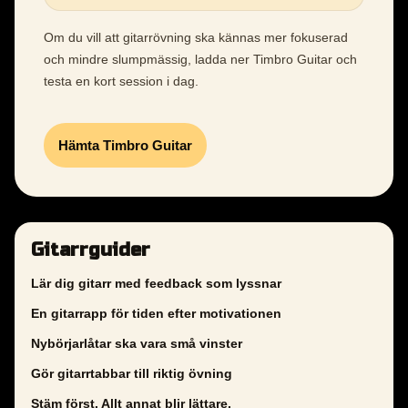
Om du vill att gitarrövning ska kännas mer fokuserad
och mindre slumpmässig, ladda ner Timbro Guitar och
testa en kort session i dag.
Hämta Timbro Guitar
Gitarrguider
Lär dig gitarr med feedback som lyssnar
En gitarrapp för tiden efter motivationen
Nybörjarlåtar ska vara små vinster
Gör gitarrtabbar till riktig övning
Stäm först. Allt annat blir lättare.