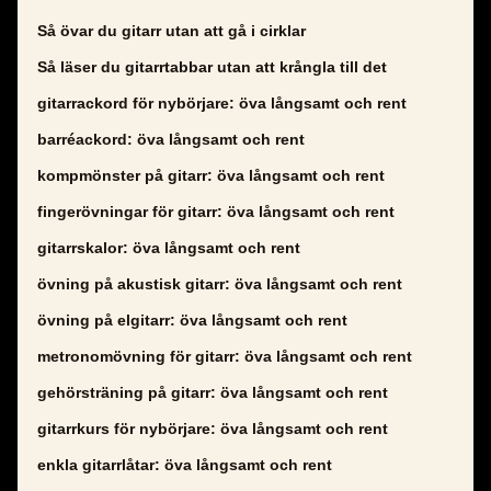
Så övar du gitarr utan att gå i cirklar
Så läser du gitarrtabbar utan att krångla till det
gitarrackord för nybörjare: öva långsamt och rent
barréackord: öva långsamt och rent
kompmönster på gitarr: öva långsamt och rent
fingerövningar för gitarr: öva långsamt och rent
gitarrskalor: öva långsamt och rent
övning på akustisk gitarr: öva långsamt och rent
övning på elgitarr: öva långsamt och rent
metronomövning för gitarr: öva långsamt och rent
gehörsträning på gitarr: öva långsamt och rent
gitarrkurs för nybörjare: öva långsamt och rent
enkla gitarrlåtar: öva långsamt och rent