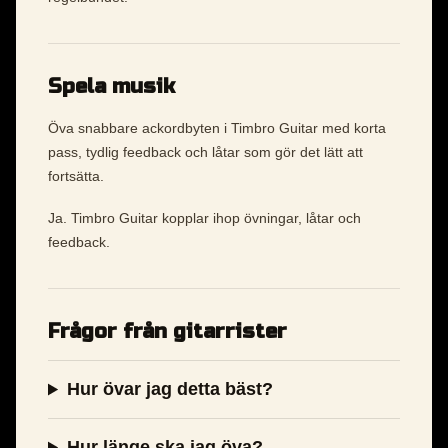
Spela musik
Öva snabbare ackordbyten i Timbro Guitar med korta
pass, tydlig feedback och låtar som gör det lätt att
fortsätta.
Ja. Timbro Guitar kopplar ihop övningar, låtar och
feedback.
Frågor från gitarrister
Hur övar jag detta bäst?
Hur länge ska jag öva?