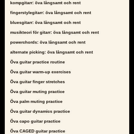
kompgitarr: öva långsamt och rent
fingerstylegitarr: öva långsamt och rent
bluesgitarr: öva långsamt och rent
musikteori för gitarr: öva långsamt och rent
powerchords: öva långsamt och rent
alternate picking: öva långsamt och rent
Öva guitar practice routine
Öva guitar warm-up exercises
Öva guitar finger stretches
Öva guitar muting practice
Öva palm muting practice
Öva guitar dynamics practice
Öva capo guitar practice
Öva CAGED guitar practice