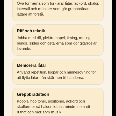
Öva formerna som förklarar låtar: ackord, skalor,
intervall och mönster som gör greppbrädan
lättare att förstå.
Riff och teknik
Jobba med riff, plektrumspel, timing, muting,
bends, slides och detaljerna som gör gitarrdelar
levande.
Memorera låtar
Använd repetition, loopar och minnesövning för
att flytta låtar från skärmen till händerna.
Greppbrädsteori
Koppla ihop toner, positioner, ackord och
skalformer så halsen känns mindre som ett
rutnät och mer som musik.