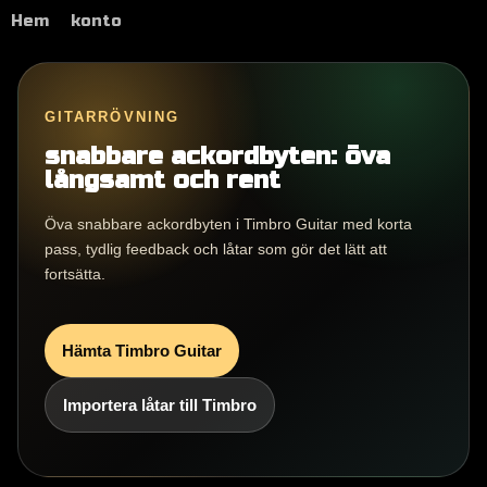
Hem
konto
GITARRÖVNING
snabbare ackordbyten: öva
långsamt och rent
Öva snabbare ackordbyten i Timbro Guitar med korta
pass, tydlig feedback och låtar som gör det lätt att
fortsätta.
Hämta Timbro Guitar
Importera låtar till Timbro