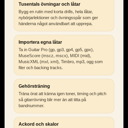
Tusentals övningar och låtar
Bygg en rutin med korta drills, hela låtar,
nybörjarlektioner och övningsspår som ger
händerna något användbart att upprepa.
Importera egna låtar
Ta in Guitar Pro (gp, gp3, gp4, gp5, gpx),
MuseScore (mscz, mscx), MIDI (mid),
MusicXML (mxl, xml), Timbro, mp3, ogg som
filer och backing tracks.
Gehörsträning
Träna örat att känna igen toner, timing och pitch
så gitarrövning blir mer än att titta på
bandnummer.
Ackord och skalor