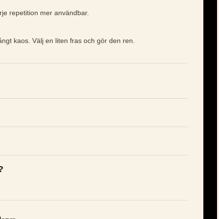
arje repetition mer användbar.
ångt kaos. Välj en liten fras och gör den ren.
?