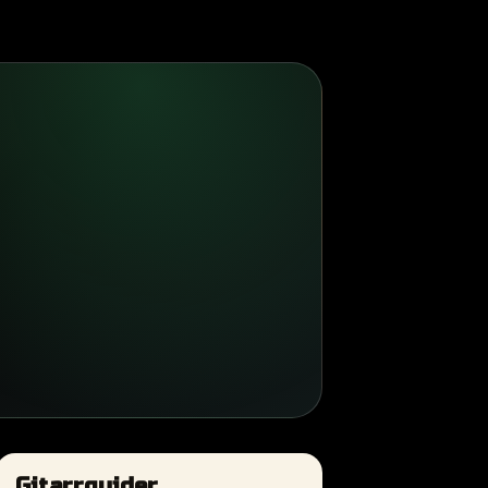
Gitarrguider