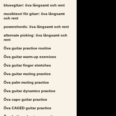
bluesgitarr: öva långsamt och rent
musikteori för gitarr: öva långsamt
och rent
powerchords: öva långsamt och rent
alternate picking: öva långsamt och
rent
Öva guitar practice routine
Öva guitar warm-up exercises
Öva guitar finger stretches
Öva guitar muting practice
Öva palm muting practice
Öva guitar dynamics practice
Öva capo guitar practice
Öva CAGED guitar practice