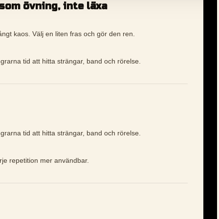
som övning, inte läxa
ångt kaos. Välj en liten fras och gör den ren.
grarna tid att hitta strängar, band och rörelse.
grarna tid att hitta strängar, band och rörelse.
arje repetition mer användbar.