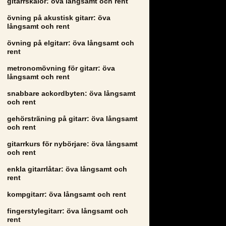
gitarrskalor: öva långsamt och rent
övning på akustisk gitarr: öva
långsamt och rent
övning på elgitarr: öva långsamt och
rent
metronomövning för gitarr: öva
långsamt och rent
snabbare ackordbyten: öva långsamt
och rent
gehörsträning på gitarr: öva långsamt
och rent
gitarrkurs för nybörjare: öva långsamt
och rent
enkla gitarrlåtar: öva långsamt och
rent
kompgitarr: öva långsamt och rent
fingerstylegitarr: öva långsamt och
rent