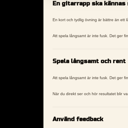
En gitarrapp ska kännas 
En kort och tydlig övning är bättre än ett l
Att spela långsamt är inte fusk. Det ger fin
Spela långsamt och rent
Att spela långsamt är inte fusk. Det ger fin
När du direkt ser och hör resultatet blir v
Använd feedback