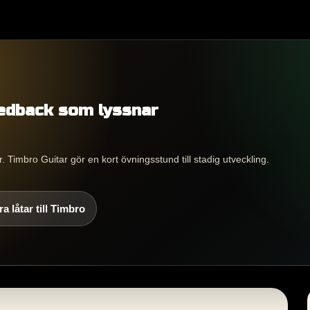
eedback som lyssnar
 Timbro Guitar gör en kort övningsstund till stadig utveckling.
a låtar till Timbro