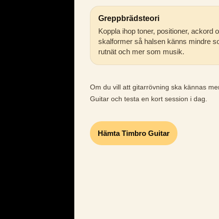
Greppbrädsteori
Koppla ihop toner, positioner, ackord 
skalformer så halsen känns mindre s
rutnät och mer som musik.
Om du vill att gitarrövning ska kännas m
Guitar och testa en kort session i dag.
Hämta Timbro Guitar