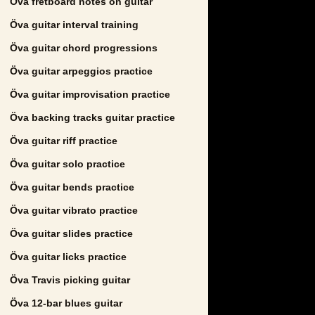
Öva fretboard notes on guitar
Öva guitar interval training
Öva guitar chord progressions
Öva guitar arpeggios practice
Öva guitar improvisation practice
Öva backing tracks guitar practice
Öva guitar riff practice
Öva guitar solo practice
Öva guitar bends practice
Öva guitar vibrato practice
Öva guitar slides practice
Öva guitar licks practice
Öva Travis picking guitar
Öva 12-bar blues guitar