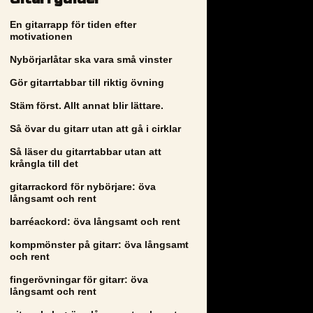
En gitarrapp för tiden efter
motivationen
Nybörjarlåtar ska vara små vinster
Gör gitarrtabbar till riktig övning
Stäm först. Allt annat blir lättare.
Så övar du gitarr utan att gå i cirklar
Så läser du gitarrtabbar utan att
krångla till det
gitarrackord för nybörjare: öva
långsamt och rent
barréackord: öva långsamt och rent
kompmönster på gitarr: öva långsamt
och rent
fingerövningar för gitarr: öva
långsamt och rent