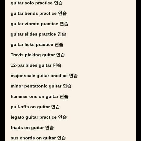
guitar solo practice 연습
guitar bends practice 연습
guitar vibrato practice 연습
guitar slides practice 연습
guitar licks practice 연습
Travis picking guitar 연습
12-bar blues guitar 연습
major scale guitar practice 연습
minor pentatonic guitar 연습
hammer-ons on guitar 연습
pull-offs on guitar 연습
legato guitar practice 연습
triads on guitar 연습
sus chords on guitar 연습