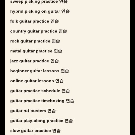
sweep picking practice 연습
hybrid picking on guitar 연습
folk guitar practice 연습
country guitar practice 연습
rock guitar practice 연습
metal guitar practice 연습
jazz guitar practice 연습
beginner guitar lessons 연습
online guitar lessons 연습
guitar practice schedule 연습
guitar practice timeboxing 연습
guitar rut busters 연습
guitar play-along practice 연습
slow guitar practice 연습