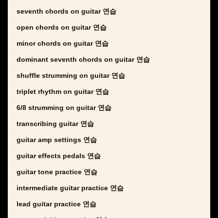
seventh chords on guitar 연습
open chords on guitar 연습
minor chords on guitar 연습
dominant seventh chords on guitar 연습
shuffle strumming on guitar 연습
triplet rhythm on guitar 연습
6/8 strumming on guitar 연습
transcribing guitar 연습
guitar amp settings 연습
guitar effects pedals 연습
guitar tone practice 연습
intermediate guitar practice 연습
lead guitar practice 연습