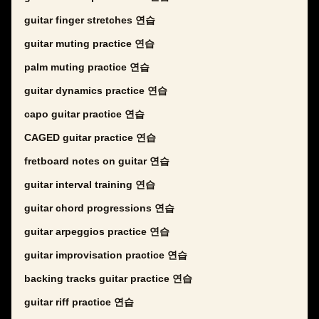
guitar finger stretches 연습
guitar muting practice 연습
palm muting practice 연습
guitar dynamics practice 연습
capo guitar practice 연습
CAGED guitar practice 연습
fretboard notes on guitar 연습
guitar interval training 연습
guitar chord progressions 연습
guitar arpeggios practice 연습
guitar improvisation practice 연습
backing tracks guitar practice 연습
guitar riff practice 연습