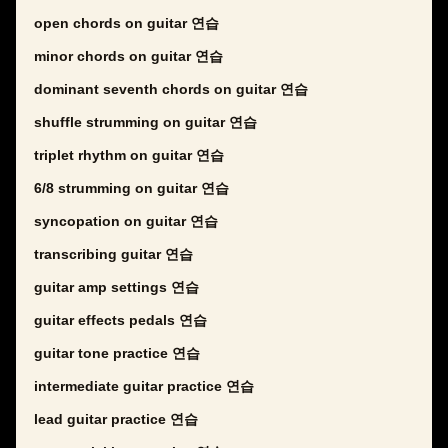
open chords on guitar 연습
minor chords on guitar 연습
dominant seventh chords on guitar 연습
shuffle strumming on guitar 연습
triplet rhythm on guitar 연습
6/8 strumming on guitar 연습
syncopation on guitar 연습
transcribing guitar 연습
guitar amp settings 연습
guitar effects pedals 연습
guitar tone practice 연습
intermediate guitar practice 연습
lead guitar practice 연습