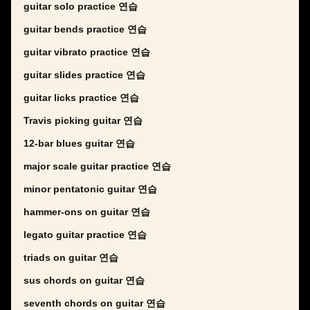
guitar solo practice 연습
guitar bends practice 연습
guitar vibrato practice 연습
guitar slides practice 연습
guitar licks practice 연습
Travis picking guitar 연습
12-bar blues guitar 연습
major scale guitar practice 연습
minor pentatonic guitar 연습
hammer-ons on guitar 연습
legato guitar practice 연습
triads on guitar 연습
sus chords on guitar 연습
seventh chords on guitar 연습