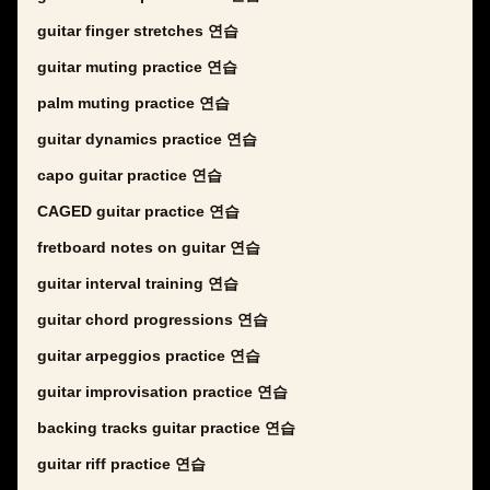
guitar finger stretches 연습
guitar muting practice 연습
palm muting practice 연습
guitar dynamics practice 연습
capo guitar practice 연습
CAGED guitar practice 연습
fretboard notes on guitar 연습
guitar interval training 연습
guitar chord progressions 연습
guitar arpeggios practice 연습
guitar improvisation practice 연습
backing tracks guitar practice 연습
guitar riff practice 연습