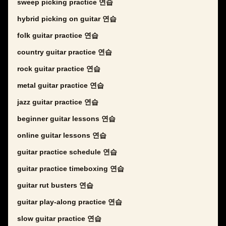
sweep picking practice 연습
hybrid picking on guitar 연습
folk guitar practice 연습
country guitar practice 연습
rock guitar practice 연습
metal guitar practice 연습
jazz guitar practice 연습
beginner guitar lessons 연습
online guitar lessons 연습
guitar practice schedule 연습
guitar practice timeboxing 연습
guitar rut busters 연습
guitar play-along practice 연습
slow guitar practice 연습