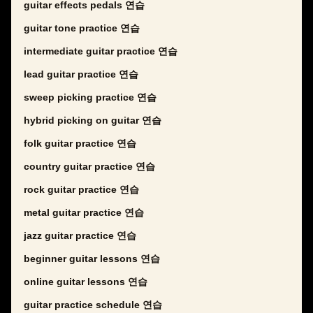
guitar effects pedals 연습
guitar tone practice 연습
intermediate guitar practice 연습
lead guitar practice 연습
sweep picking practice 연습
hybrid picking on guitar 연습
folk guitar practice 연습
country guitar practice 연습
rock guitar practice 연습
metal guitar practice 연습
jazz guitar practice 연습
beginner guitar lessons 연습
online guitar lessons 연습
guitar practice schedule 연습