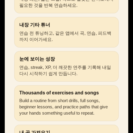
필요한 것을 반복 연습하세요.
내장 기타 튜너
연습 전 튜닝하고, 같은 앱에서 곡, 연습, 피드백
까지 이어가세요.
눈에 보이는 성장
연습, streak, XP, 더 깨끗한 연주를 기록해 내일
다시 시작하기 쉽게 만듭니다.
Thousands of exercises and songs
Build a routine from short drills, full songs,
beginner lessons, and practice paths that give
your hands something useful to repeat.
내 곡 가져오기