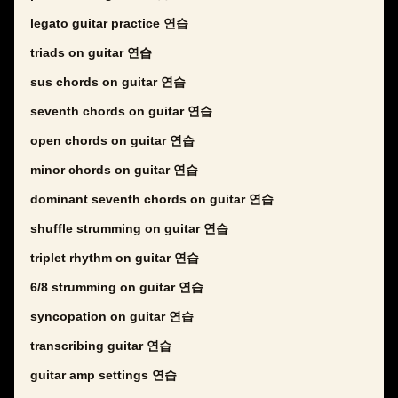
legato guitar practice 연습
triads on guitar 연습
sus chords on guitar 연습
seventh chords on guitar 연습
open chords on guitar 연습
minor chords on guitar 연습
dominant seventh chords on guitar 연습
shuffle strumming on guitar 연습
triplet rhythm on guitar 연습
6/8 strumming on guitar 연습
syncopation on guitar 연습
transcribing guitar 연습
guitar amp settings 연습