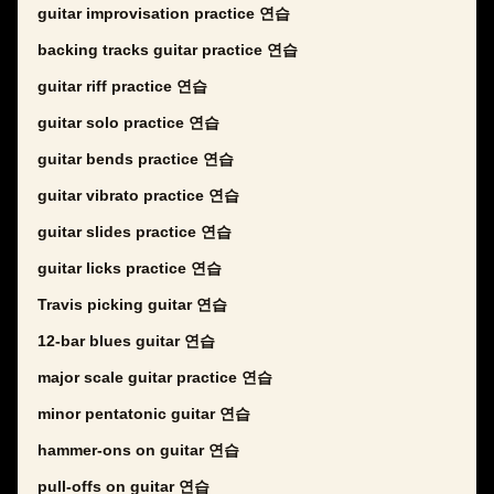
guitar improvisation practice 연습
backing tracks guitar practice 연습
guitar riff practice 연습
guitar solo practice 연습
guitar bends practice 연습
guitar vibrato practice 연습
guitar slides practice 연습
guitar licks practice 연습
Travis picking guitar 연습
12-bar blues guitar 연습
major scale guitar practice 연습
minor pentatonic guitar 연습
hammer-ons on guitar 연습
pull-offs on guitar 연습