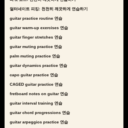
얼터네이트 피킹: 천천히 깨끗하게 연습하기
guitar practice routine 연습
guitar warm-up exercises 연습
guitar finger stretches 연습
guitar muting practice 연습
palm muting practice 연습
guitar dynamics practice 연습
capo guitar practice 연습
CAGED guitar practice 연습
fretboard notes on guitar 연습
guitar interval training 연습
guitar chord progressions 연습
guitar arpeggios practice 연습