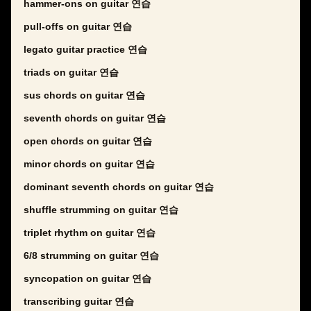
hammer-ons on guitar 연습
pull-offs on guitar 연습
legato guitar practice 연습
triads on guitar 연습
sus chords on guitar 연습
seventh chords on guitar 연습
open chords on guitar 연습
minor chords on guitar 연습
dominant seventh chords on guitar 연습
shuffle strumming on guitar 연습
triplet rhythm on guitar 연습
6/8 strumming on guitar 연습
syncopation on guitar 연습
transcribing guitar 연습