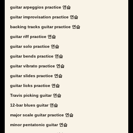
guitar arpeggios practice 연습
guitar improvisation practice 연습
backing tracks guitar practice 연습
guitar riff practice 연습
guitar solo practice 연습
guitar bends practice 연습
guitar vibrato practice 연습
guitar slides practice 연습
guitar licks practice 연습
Travis picking guitar 연습
12-bar blues guitar 연습
major scale guitar practice 연습
minor pentatonic guitar 연습