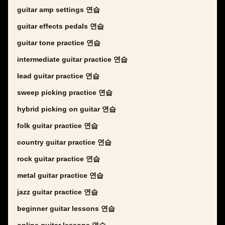
guitar amp settings 연습
guitar effects pedals 연습
guitar tone practice 연습
intermediate guitar practice 연습
lead guitar practice 연습
sweep picking practice 연습
hybrid picking on guitar 연습
folk guitar practice 연습
country guitar practice 연습
rock guitar practice 연습
metal guitar practice 연습
jazz guitar practice 연습
beginner guitar lessons 연습