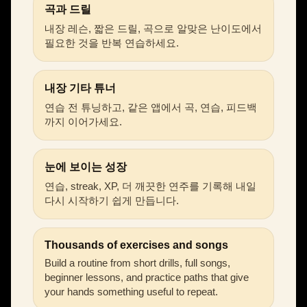
곡과 드릴
내장 레슨, 짧은 드릴, 곡으로 알맞은 난이도에서
필요한 것을 반복 연습하세요.
내장 기타 튜너
연습 전 튜닝하고, 같은 앱에서 곡, 연습, 피드백
까지 이어가세요.
눈에 보이는 성장
연습, streak, XP, 더 깨끗한 연주를 기록해 내일
다시 시작하기 쉽게 만듭니다.
Thousands of exercises and songs
Build a routine from short drills, full songs,
beginner lessons, and practice paths that give
your hands something useful to repeat.