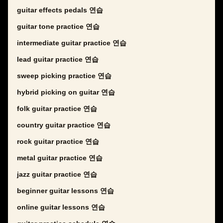
guitar effects pedals 연습
guitar tone practice 연습
intermediate guitar practice 연습
lead guitar practice 연습
sweep picking practice 연습
hybrid picking on guitar 연습
folk guitar practice 연습
country guitar practice 연습
rock guitar practice 연습
metal guitar practice 연습
jazz guitar practice 연습
beginner guitar lessons 연습
online guitar lessons 연습