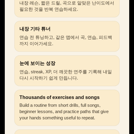
내장 레슨, 짧은 드릴, 곡으로 알맞은 난이도에서
필요한 것을 반복 연습하세요.
내장 기타 튜너
연습 전 튜닝하고, 같은 앱에서 곡, 연습, 피드백
까지 이어가세요.
눈에 보이는 성장
연습, streak, XP, 더 깨끗한 연주를 기록해 내일
다시 시작하기 쉽게 만듭니다.
Thousands of exercises and songs
Build a routine from short drills, full songs,
beginner lessons, and practice paths that give
your hands something useful to repeat.