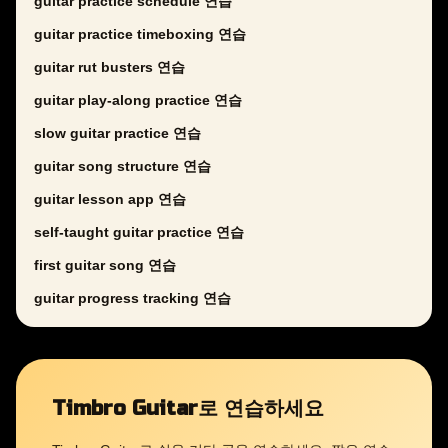
guitar practice schedule 연습
guitar practice timeboxing 연습
guitar rut busters 연습
guitar play-along practice 연습
slow guitar practice 연습
guitar song structure 연습
guitar lesson app 연습
self-taught guitar practice 연습
first guitar song 연습
guitar progress tracking 연습
Timbro Guitar로 연습하세요