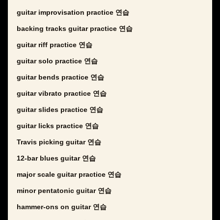
guitar improvisation practice 연습
backing tracks guitar practice 연습
guitar riff practice 연습
guitar solo practice 연습
guitar bends practice 연습
guitar vibrato practice 연습
guitar slides practice 연습
guitar licks practice 연습
Travis picking guitar 연습
12-bar blues guitar 연습
major scale guitar practice 연습
minor pentatonic guitar 연습
hammer-ons on guitar 연습