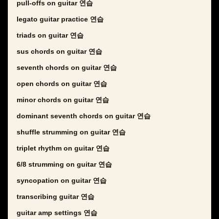
pull-offs on guitar 연습
legato guitar practice 연습
triads on guitar 연습
sus chords on guitar 연습
seventh chords on guitar 연습
open chords on guitar 연습
minor chords on guitar 연습
dominant seventh chords on guitar 연습
shuffle strumming on guitar 연습
triplet rhythm on guitar 연습
6/8 strumming on guitar 연습
syncopation on guitar 연습
transcribing guitar 연습
guitar amp settings 연습