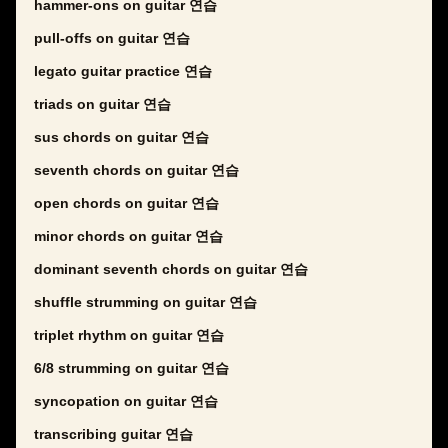
hammer-ons on guitar 연습
pull-offs on guitar 연습
legato guitar practice 연습
triads on guitar 연습
sus chords on guitar 연습
seventh chords on guitar 연습
open chords on guitar 연습
minor chords on guitar 연습
dominant seventh chords on guitar 연습
shuffle strumming on guitar 연습
triplet rhythm on guitar 연습
6/8 strumming on guitar 연습
syncopation on guitar 연습
transcribing guitar 연습