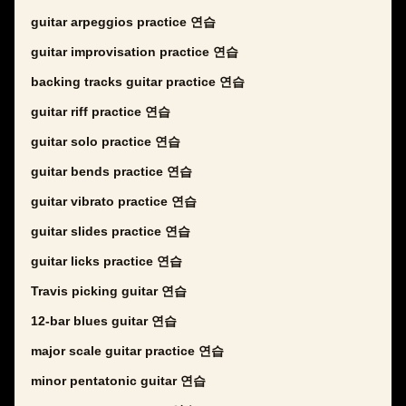
guitar arpeggios practice 연습
guitar improvisation practice 연습
backing tracks guitar practice 연습
guitar riff practice 연습
guitar solo practice 연습
guitar bends practice 연습
guitar vibrato practice 연습
guitar slides practice 연습
guitar licks practice 연습
Travis picking guitar 연습
12-bar blues guitar 연습
major scale guitar practice 연습
minor pentatonic guitar 연습