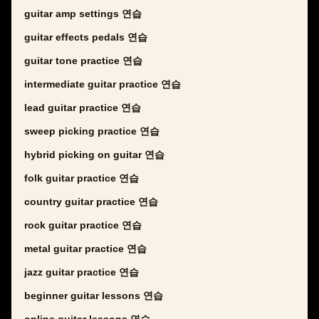
guitar amp settings 연습
guitar effects pedals 연습
guitar tone practice 연습
intermediate guitar practice 연습
lead guitar practice 연습
sweep picking practice 연습
hybrid picking on guitar 연습
folk guitar practice 연습
country guitar practice 연습
rock guitar practice 연습
metal guitar practice 연습
jazz guitar practice 연습
beginner guitar lessons 연습