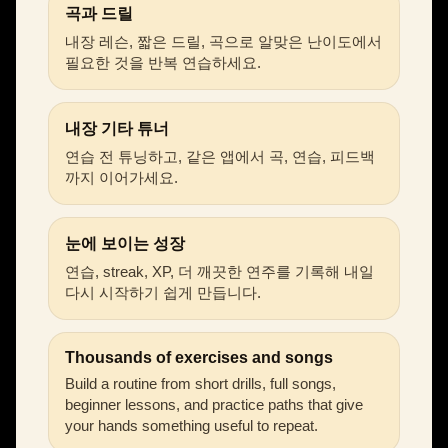
곡과 드릴
내장 레슨, 짧은 드릴, 곡으로 알맞은 난이도에서
필요한 것을 반복 연습하세요.
내장 기타 튜너
연습 전 튜닝하고, 같은 앱에서 곡, 연습, 피드백
까지 이어가세요.
눈에 보이는 성장
연습, streak, XP, 더 깨끗한 연주를 기록해 내일
다시 시작하기 쉽게 만듭니다.
Thousands of exercises and songs
Build a routine from short drills, full songs,
beginner lessons, and practice paths that give
your hands something useful to repeat.