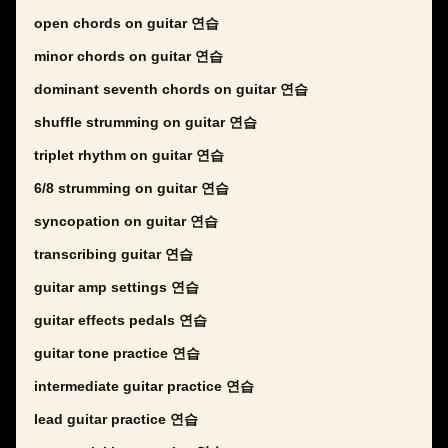
open chords on guitar 연습
minor chords on guitar 연습
dominant seventh chords on guitar 연습
shuffle strumming on guitar 연습
triplet rhythm on guitar 연습
6/8 strumming on guitar 연습
syncopation on guitar 연습
transcribing guitar 연습
guitar amp settings 연습
guitar effects pedals 연습
guitar tone practice 연습
intermediate guitar practice 연습
lead guitar practice 연습