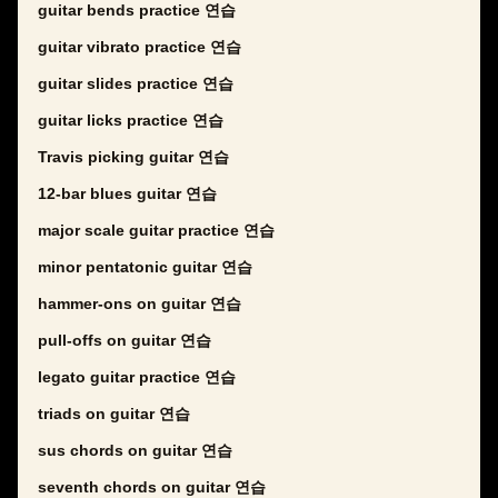
guitar bends practice 연습
guitar vibrato practice 연습
guitar slides practice 연습
guitar licks practice 연습
Travis picking guitar 연습
12-bar blues guitar 연습
major scale guitar practice 연습
minor pentatonic guitar 연습
hammer-ons on guitar 연습
pull-offs on guitar 연습
legato guitar practice 연습
triads on guitar 연습
sus chords on guitar 연습
seventh chords on guitar 연습