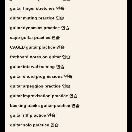
guitar finger stretches 연습
guitar muting practice 연습
guitar dynamics practice 연습
capo guitar practice 연습
CAGED guitar practice 연습
fretboard notes on guitar 연습
guitar interval training 연습
guitar chord progressions 연습
guitar arpeggios practice 연습
guitar improvisation practice 연습
backing tracks guitar practice 연습
guitar riff practice 연습
guitar solo practice 연습