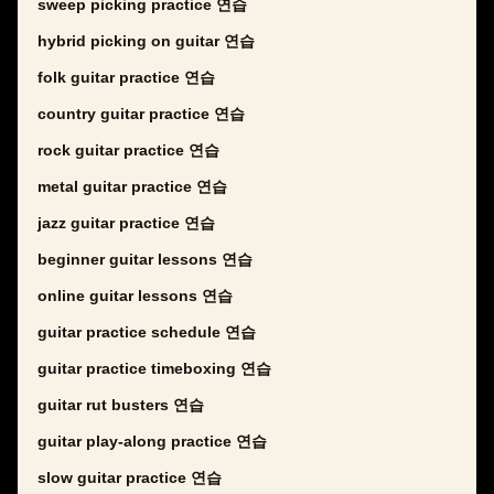
sweep picking practice 연습
hybrid picking on guitar 연습
folk guitar practice 연습
country guitar practice 연습
rock guitar practice 연습
metal guitar practice 연습
jazz guitar practice 연습
beginner guitar lessons 연습
online guitar lessons 연습
guitar practice schedule 연습
guitar practice timeboxing 연습
guitar rut busters 연습
guitar play-along practice 연습
slow guitar practice 연습